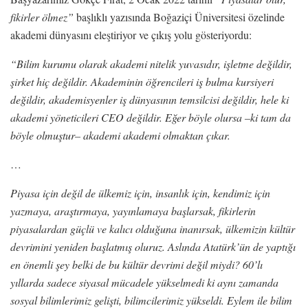
fikirler ölmez”
başlıklı yazısında Boğaziçi Üniversitesi özelinde
akademi dünyasını eleştiriyor ve çıkış yolu gösteriyordu:
“Bilim kurumu olarak akademi nitelik yuvasıdır, işletme değildir,
şirket hiç değildir. Akademinin öğrencileri iş bulma kursiyeri
değildir, akademisyenler iş dünyasının temsilcisi değildir, hele ki
akademi yöneticileri CEO değildir. Eğer böyle olursa –ki tam da
böyle olmuştur– akademi akademi olmaktan çıkar.
…
Piyasa için değil de ülkemiz için, insanlık için, kendimiz için
yazmaya, araştırmaya, yayınlamaya
başlarsak, fikirlerin
piyasalardan güçlü ve kalıcı olduğuna inanırsak, ülkemizin kültür
devrimini
yeniden başlatmış oluruz. Aslında Atatürk’ün de yaptığı
en önemli şey belki de bu kültür devrimi değil
miydi? 60’lı
yıllarda sadece siyasal mücadele yükselmedi ki aynı zamanda
sosyal bilimlerimiz gelişti,
bilimcilerimiz yükseldi. Eylem ile bilim