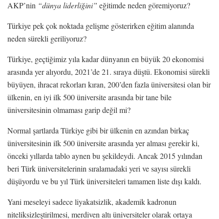
AKP’nin
“dünya liderliğini”
eğitimde neden göremiyoruz?
Türkiye pek çok noktada gelişme gösterirken eğitim alanında
neden sürekli geriliyoruz?
Türkiye, geçtiğimiz yıla kadar dünyanın en büyük 20 ekonomisi
arasında yer alıyordu, 2021’de 21. sıraya düştü. Ekonomisi sürekli
büyüyen, ihracat rekorları kıran, 200’den fazla üniversitesi olan bir
ülkenin, en iyi ilk 500 üniversite arasında bir tane bile
üniversitesinin olmaması garip değil mi?
Normal şartlarda Türkiye gibi bir ülkenin en azından birkaç
üniversitesinin ilk 500 üniversite arasında yer alması gerekir ki,
önceki yıllarda tablo aynen bu şekildeydi. Ancak 2015 yılından
beri Türk üniversitelerinin sıralamadaki yeri ve sayısı sürekli
düşüyordu ve bu yıl Türk üniversiteleri tamamen liste dışı kaldı.
Yani meseleyi sadece liyakatsizlik, akademik kadronun
niteliksizleştirilmesi, merdiven altı üniversiteler olarak ortaya