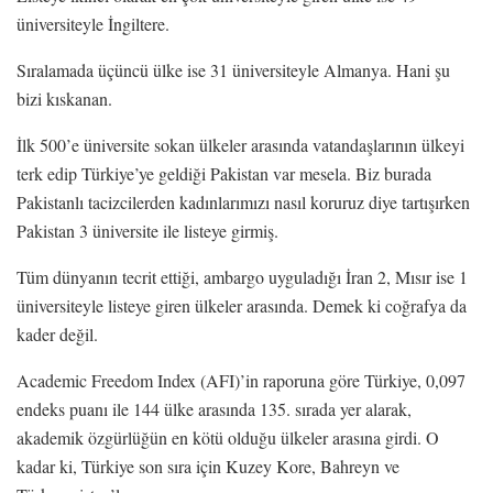
üniversiteyle İngiltere.
Sıralamada üçüncü ülke ise 31 üniversiteyle Almanya. Hani şu
bizi kıskanan.
İlk 500’e üniversite sokan ülkeler arasında vatandaşlarının ülkeyi
terk edip Türkiye’ye geldiği Pakistan var mesela. Biz burada
Pakistanlı tacizcilerden kadınlarımızı nasıl koruruz diye tartışırken
Pakistan 3 üniversite ile listeye girmiş.
Tüm dünyanın tecrit ettiği, ambargo uyguladığı İran 2, Mısır ise 1
üniversiteyle listeye giren ülkeler arasında. Demek ki coğrafya da
kader değil.
Academic Freedom Index (AFI)’in raporuna göre Türkiye, 0,097
endeks puanı ile 144 ülke arasında 135. sırada yer alarak,
akademik özgürlüğün en kötü olduğu ülkeler arasına girdi. O
kadar ki, Türkiye son sıra için Kuzey Kore, Bahreyn ve