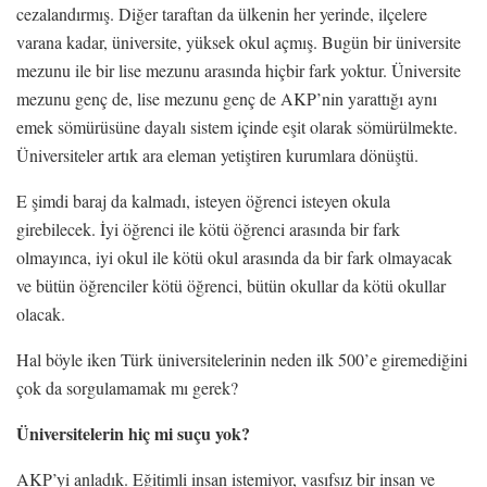
cezalandırmış. Diğer taraftan da ülkenin her yerinde, ilçelere
varana kadar, üniversite, yüksek okul açmış. Bugün bir üniversite
mezunu ile bir lise mezunu arasında hiçbir fark yoktur. Üniversite
mezunu genç de, lise mezunu genç de AKP’nin yarattığı aynı
emek sömürüsüne dayalı sistem içinde eşit olarak sömürülmekte.
Üniversiteler artık ara eleman yetiştiren kurumlara dönüştü.
E şimdi baraj da kalmadı, isteyen öğrenci isteyen okula
girebilecek. İyi öğrenci ile kötü öğrenci arasında bir fark
olmayınca, iyi okul ile kötü okul arasında da bir fark olmayacak
ve bütün öğrenciler kötü öğrenci, bütün okullar da kötü okullar
olacak.
Hal böyle iken Türk üniversitelerinin neden ilk 500’e giremediğini
çok da sorgulamamak mı gerek?
Üniversitelerin hiç mi suçu yok?
AKP’yi anladık. Eğitimli insan istemiyor, vasıfsız bir insan ve