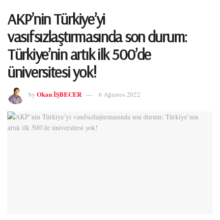
AKP’nin Türkiye’yi
vasıfsızlaştırmasında son durum:
Türkiye’nin artık ilk 500’de
üniversitesi yok!
Okan İŞBECER
by
6 Ağustos 2022