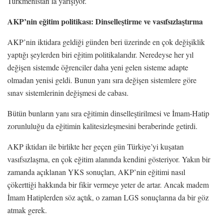
Türkmenistan’la yarışıyor.
AKP’nin eğitim politikası: Dinselleştirme ve vasıfsızlaştırma
AKP’nin iktidara geldiği günden beri üzerinde en çok değişiklik
yaptığı şeylerden biri eğitim politikalarıdır. Neredeyse her yıl
değişen sistemde öğrenciler daha yeni gelen sisteme adapte
olmadan yenisi geldi. Bunun yanı sıra değişen sistemlere göre
sınav sistemlerinin değişmesi de cabası.
Bütün bunların yanı sıra eğitimin dinselleştirilmesi ve İmam-Hatip
zorunluluğu da eğitimin kalitesizleşmesini beraberinde getirdi.
AKP iktidarı ile birlikte her geçen gün Türkiye’yi kuşatan
vasıfsızlaşma, en çok eğitim alanında kendini gösteriyor. Yakın bir
zamanda açıklanan YKS sonuçları, AKP’nin eğitimi nasıl
çökerttiği hakkında bir fikir vermeye yeter de artar. Ancak madem
İmam Hatiplerden söz açtık, o zaman LGS sonuçlarına da bir göz
atmak gerek.