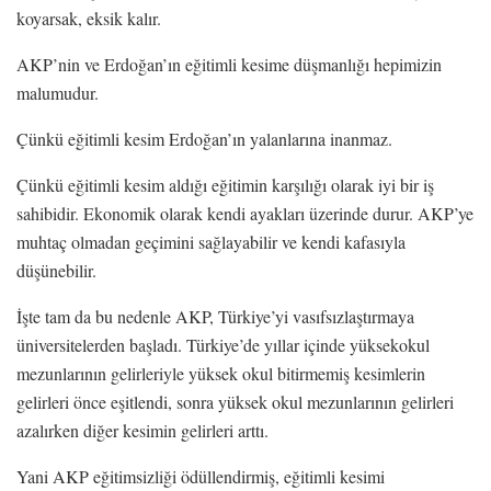
koyarsak, eksik kalır.
AKP’nin ve Erdoğan’ın eğitimli kesime düşmanlığı hepimizin
malumudur.
Çünkü eğitimli kesim Erdoğan’ın yalanlarına inanmaz.
Çünkü eğitimli kesim aldığı eğitimin karşılığı olarak iyi bir iş
sahibidir. Ekonomik olarak kendi ayakları üzerinde durur. AKP’ye
muhtaç olmadan geçimini sağlayabilir ve kendi kafasıyla
düşünebilir.
İşte tam da bu nedenle AKP, Türkiye’yi vasıfsızlaştırmaya
üniversitelerden başladı. Türkiye’de yıllar içinde yüksekokul
mezunlarının gelirleriyle yüksek okul bitirmemiş kesimlerin
gelirleri önce eşitlendi, sonra yüksek okul mezunlarının gelirleri
azalırken diğer kesimin gelirleri arttı.
Yani AKP eğitimsizliği ödüllendirmiş, eğitimli kesimi