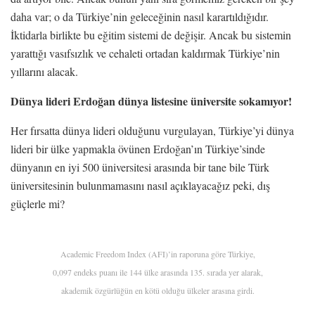
daha var; o da Türkiye’nin geleceğinin nasıl karartıldığıdır.
İktidarla birlikte bu eğitim sistemi de değişir. Ancak bu sistemin
yarattığı vasıfsızlık ve cehaleti ortadan kaldırmak Türkiye’nin
yıllarını alacak.
Dünya lideri Erdoğan dünya listesine üniversite sokamıyor!
Her fırsatta dünya lideri olduğunu vurgulayan, Türkiye’yi dünya
lideri bir ülke yapmakla övünen Erdoğan’ın Türkiye’sinde
dünyanın en iyi 500 üniversitesi arasında bir tane bile Türk
üniversitesinin bulunmamasını nasıl açıklayacağız peki, dış
güçlerle mi?
Academic Freedom Index (AFI)’in raporuna göre Türkiye,
0,097 endeks puanı ile 144 ülke arasında 135. sırada yer alarak,
akademik özgürlüğün en kötü olduğu ülkeler arasına girdi.