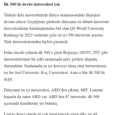
İlk 500’de devlet üniversitesi yok
Türkiye’deki üniversitelerin dünya sıralamasındaki düşüşleri
devam ediyor. Geçtiğimiz günlerde dünyanın en itibarlı üniversite
derecelendirme kuruluşlarından biri olan QS World University
Rankings’in 2022 verilerine göre en iyi 500 üniversite arasına
Türk üniversitelerinden hiçbiri giremedi.
Daha önceki yıllarda ilk 500’e giren Boğaziçi, ODTÜ, İTÜ gibi
üniversitelerimiz bu yılki sıralamada epey gerilere düşmüş
durumdalar. Sıralamada en iyi dereceyi almış olan üniversitemiz
ise bir özel Üniversite: Koç Üniversitesi. Ama o bile ilk 500’de
değil.
Dünyanın en iyi üniversitesi, ABD’den çıkmış: MIT. Listenin
başında da zaten ABD var. ABD’den 87 üniversite, ilk 500
içerisinde kendilerine yer bulmuş.
Listeye ikinci olarak en çok üniversiteyle giren ülke ise 49