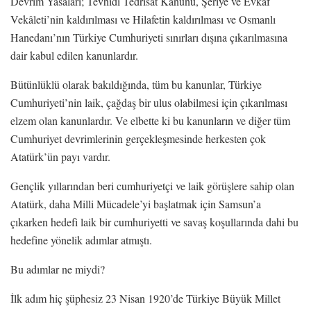
Devrim Yasaları; Tevhidi Tedrisat Kanunu, Şeriye ve Evkaf
Vekâleti’nin kaldırılması ve Hilafetin kaldırılması ve Osmanlı
Hanedanı’nın Türkiye Cumhuriyeti sınırları dışına çıkarılmasına
dair kabul edilen kanunlardır.
Bütünlüklü olarak bakıldığında, tüm bu kanunlar, Türkiye
Cumhuriyeti’nin laik, çağdaş bir ulus olabilmesi için çıkarılması
elzem olan kanunlardır. Ve elbette ki bu kanunların ve diğer tüm
Cumhuriyet devrimlerinin gerçekleşmesinde herkesten çok
Atatürk’ün payı vardır.
Gençlik yıllarından beri cumhuriyetçi ve laik görüşlere sahip olan
Atatürk, daha Milli Mücadele’yi başlatmak için Samsun’a
çıkarken hedefi laik bir cumhuriyetti ve savaş koşullarında dahi bu
hedefine yönelik adımlar atmıştı.
Bu adımlar ne miydi?
İlk adım hiç şüphesiz 23 Nisan 1920’de Türkiye Büyük Millet