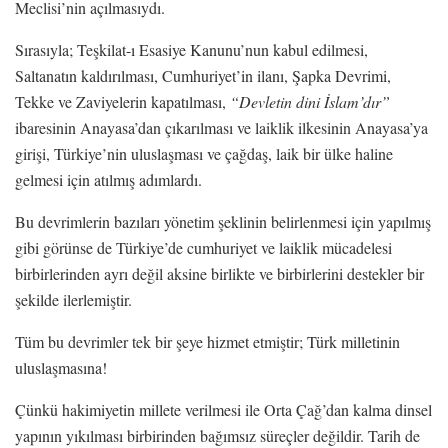
Meclisi’nin açılmasıydı.
Sırasıyla; Teşkilat-ı Esasiye Kanunu’nun kabul edilmesi,
Saltanatın kaldırılması, Cumhuriyet’in ilanı, Şapka Devrimi,
Tekke ve Zaviyelerin kapatılması,
“Devletin dini İslam’dır”
ibaresinin Anayasa’dan çıkarılması ve laiklik ilkesinin Anayasa’ya
girişi, Türkiye’nin uluslaşması ve çağdaş, laik bir ülke haline
gelmesi için atılmış adımlardı.
Bu devrimlerin bazıları yönetim şeklinin belirlenmesi için yapılmış
gibi görünse de Türkiye’de cumhuriyet ve laiklik mücadelesi
birbirlerinden ayrı değil aksine birlikte ve birbirlerini destekler bir
şekilde ilerlemiştir.
Tüm bu devrimler tek bir şeye hizmet etmiştir; Türk milletinin
uluslaşmasına!
Çünkü hakimiyetin millete verilmesi ile Orta Çağ’dan kalma dinsel
yapının yıkılması birbirinden bağımsız süreçler değildir. Tarih de