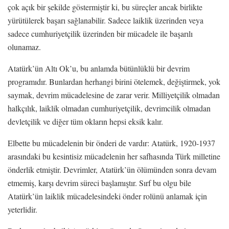
çok açık bir şekilde göstermiştir ki, bu süreçler ancak birlikte
yürütülerek başarı sağlanabilir. Sadece laiklik üzerinden veya
sadece cumhuriyetçilik üzerinden bir mücadele ile başarılı
olunamaz.
Atatürk’ün Altı Ok’u, bu anlamda bütünlüklü bir devrim
programıdır. Bunlardan herhangi birini ötelemek, değiştirmek, yok
saymak, devrim mücadelesine de zarar verir. Milliyetçilik olmadan
halkçılık, laiklik olmadan cumhuriyetçilik, devrimcilik olmadan
devletçilik ve diğer tüm okların hepsi eksik kalır.
Elbette bu mücadelenin bir önderi de vardır: Atatürk, 1920-1937
arasındaki bu kesintisiz mücadelenin her safhasında Türk milletine
önderlik etmiştir. Devrimler, Atatürk’ün ölümünden sonra devam
etmemiş, karşı devrim süreci başlamıştır. Sırf bu olgu bile
Atatürk’ün laiklik mücadelesindeki önder rolünü anlamak için
yeterlidir.