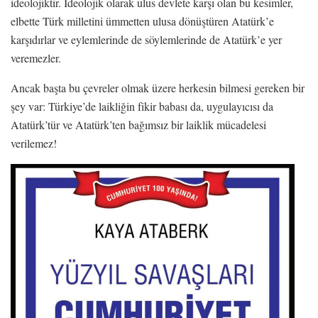
ideolojiktir. İdeolojik olarak ulus devlete karşı olan bu kesimler,
elbette Türk milletini ümmetten ulusa dönüştüren Atatürk’e
karşıdırlar ve eylemlerinde de söylemlerinde de Atatürk’e yer
veremezler.
Ancak başta bu çevreler olmak üzere herkesin bilmesi gereken bir
şey var: Türkiye’de laikliğin fikir babası da, uygulayıcısı da
Atatürk’tür ve Atatürk’ten bağımsız bir laiklik mücadelesi
verilemez!