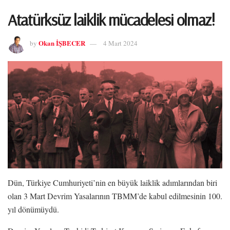
Atatürksüz laiklik mücadelesi olmaz!
Okan İŞBECER
by
4 Mart 2024
Dün, Türkiye Cumhuriyeti’nin en büyük laiklik adımlarından biri
olan 3 Mart Devrim Yasalarının TBMM’de kabul edilmesinin 100.
yıl dönümüydü.