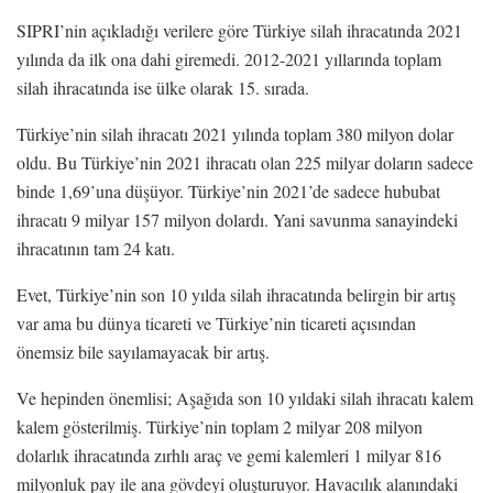
SIPRI’nin açıkladığı verilere göre Türkiye silah ihracatında 2021
yılında da ilk ona dahi giremedi. 2012-2021 yıllarında toplam
silah ihracatında ise ülke olarak 15. sırada.
Türkiye’nin silah ihracatı 2021 yılında toplam 380 milyon dolar
oldu. Bu Türkiye’nin 2021 ihracatı olan 225 milyar doların sadece
binde 1,69’una düşüyor. Türkiye’nin 2021’de sadece hububat
ihracatı 9 milyar 157 milyon dolardı. Yani savunma sanayindeki
ihracatının tam 24 katı.
Evet, Türkiye’nin son 10 yılda silah ihracatında belirgin bir artış
var ama bu dünya ticareti ve Türkiye’nin ticareti açısından
önemsiz bile sayılamayacak bir artış.
Ve hepinden önemlisi; Aşağıda son 10 yıldaki silah ihracatı kalem
kalem gösterilmiş. Türkiye’nin toplam 2 milyar 208 milyon
dolarlık ihracatında zırhlı araç ve gemi kalemleri 1 milyar 816
milyonluk pay ile ana gövdeyi oluşturuyor. Havacılık alanındaki