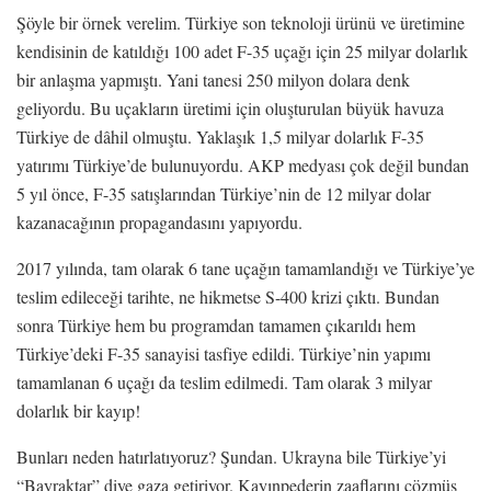
Şöyle bir örnek verelim. Türkiye son teknoloji ürünü ve üretimine
kendisinin de katıldığı 100 adet F-35 uçağı için 25 milyar dolarlık
bir anlaşma yapmıştı. Yani tanesi 250 milyon dolara denk
geliyordu. Bu uçakların üretimi için oluşturulan büyük havuza
Türkiye de dâhil olmuştu. Yaklaşık 1,5 milyar dolarlık F-35
yatırımı Türkiye’de bulunuyordu. AKP medyası çok değil bundan
5 yıl önce, F-35 satışlarından Türkiye’nin de 12 milyar dolar
kazanacağının propagandasını yapıyordu.
2017 yılında, tam olarak 6 tane uçağın tamamlandığı ve Türkiye’ye
teslim edileceği tarihte, ne hikmetse S-400 krizi çıktı. Bundan
sonra Türkiye hem bu programdan tamamen çıkarıldı hem
Türkiye’deki F-35 sanayisi tasfiye edildi. Türkiye’nin yapımı
tamamlanan 6 uçağı da teslim edilmedi. Tam olarak 3 milyar
dolarlık bir kayıp!
Bunları neden hatırlatıyoruz? Şundan. Ukrayna bile Türkiye’yi
“Bayraktar” diye gaza getiriyor. Kayınpederin zaaflarını çözmüş