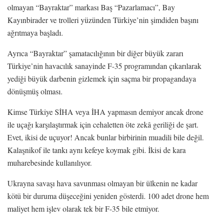
olmayan “Bayraktar” markası Baş “Pazarlamacı”, Bay
Kayınbirader ve trolleri yüzünden Türkiye’nin şimdiden başını
ağrıtmaya başladı.
Ayrıca “Bayraktar” şamatacılığının bir diğer büyük zararı
Türkiye’nin havacılık sanayinde F-35 programından çıkarılarak
yediği büyük darbenin gizlemek için saçma bir propagandaya
dönüşmüş olması.
Kimse Türkiye SİHA veya İHA yapmasın demiyor ancak drone
ile uçağı karşılaştırmak için cehaletten öte zekâ geriliği de şart.
Evet, ikisi de uçuyor! Ancak bunlar birbirinin muadili bile değil.
Kalaşnikof ile tankı aynı kefeye koymak gibi. İkisi de kara
muharebesinde kullanılıyor.
Ukrayna savaşı hava savunması olmayan bir ülkenin ne kadar
kötü bir duruma düşeceğini yeniden gösterdi. 100 adet drone hem
maliyet hem işlev olarak tek bir F-35 bile etmiyor.