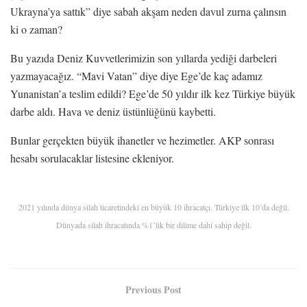
Ukrayna’ya sattık” diye sabah akşam neden davul zurna çalınsın
ki o zaman?
Bu yazıda Deniz Kuvvetlerimizin son yıllarda yediği darbeleri
yazmayacağız. “Mavi Vatan” diye diye Ege’de kaç adamız
Yunanistan’a teslim edildi? Ege’de 50 yıldır ilk kez Türkiye büyük
darbe aldı. Hava ve deniz üstünlüğünü kaybetti.
Bunlar gerçekten büyük ihanetler ve hezimetler. AKP sonrası
hesabı sorulacaklar listesine ekleniyor.
2021 yılında dünya silah ticaretindeki en büyük 10 ihracatçı. Türkiye ilk 10’da değil.
Dünyada silah ihracatında %1’lik bir dilime dahi sahip değil.
Previous Post