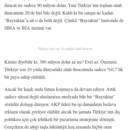
ihracat ise sadece 90 milyon dolar. Yani Türkiye’nin toplam silah
ihracatının 20’de biri bile değil. Kaldı ki bu satışın ne kadarı
“Bayraktar”a ait o da belli değil. Çünkü “Bayraktar” haricinde de
SİHA ve İHA üretimi var.
Türkiye’nin son 10 yıldaki silah ihracatı
Kimisi diyebilir ki; 380 milyon dolar az mı? Evet az. Önemsiz.
Türkiye son 10 yılda dünyadaki silah ihracatında sadece %0,7’lik
bir paya sahip olabildi.
Ancak bir kaşık suda fırtına kopmaya da devam ediyor. Artık
sadece ulusal değil uluslararası medyada bile bir “Bayraktar”
sözüdür dolaşıp duruyor. AKP lideri bu işi damadının bedava
reklamı olarak görüyor olabilir ancak bu şamata Türkiye’nin dış
politikası için çok tehlikeli bir pazarlama stratejisine dönüştü.
Gerçekten de attığı taşla ürküttüğü kuş arasında hiçbir oran