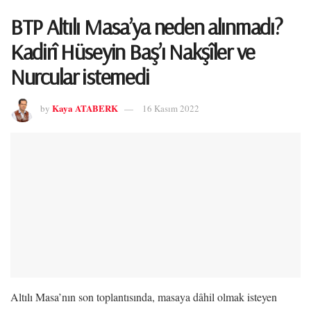
BTP Altılı Masa’ya neden alınmadı?
Kadirî Hüseyin Baş’ı Nakşîler ve
Nurcular istemedi
Kaya ATABERK
by
16 Kasım 2022
Altılı Masa’nın son toplantısında, masaya dâhil olmak isteyen