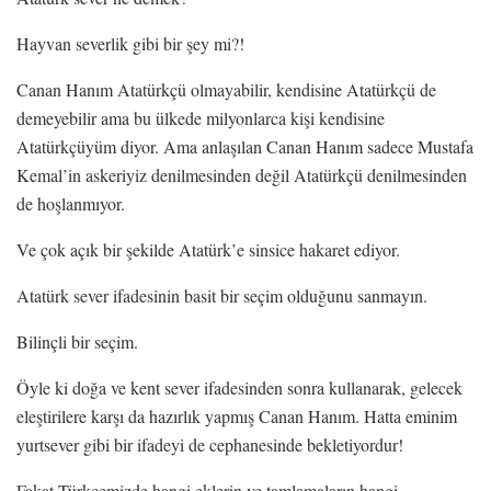
Hayvan severlik gibi bir şey mi?!
Canan Hanım Atatürkçü olmayabilir, kendisine Atatürkçü de
demeyebilir ama bu ülkede milyonlarca kişi kendisine
Atatürkçüyüm diyor. Ama anlaşılan Canan Hanım sadece Mustafa
Kemal’in askeriyiz denilmesinden değil Atatürkçü denilmesinden
de hoşlanmıyor.
Ve çok açık bir şekilde Atatürk’e sinsice hakaret ediyor.
Atatürk sever ifadesinin basit bir seçim olduğunu sanmayın.
Bilinçli bir seçim.
Öyle ki doğa ve kent sever ifadesinden sonra kullanarak, gelecek
eleştirilere karşı da hazırlık yapmış Canan Hanım. Hatta eminim
yurtsever gibi bir ifadeyi de cephanesinde bekletiyordur!
Fakat Türkçemizde hangi eklerin ve tamlamaların hangi