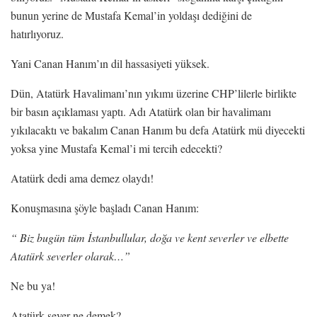
bunun yerine de Mustafa Kemal’in yoldaşı dediğini de
hatırlıyoruz.
Yani Canan Hanım’ın dil hassasiyeti yüksek.
Dün, Atatürk Havalimanı’nın yıkımı üzerine CHP’lilerle birlikte
bir basın açıklaması yaptı. Adı Atatürk olan bir havalimanı
yıkılacaktı ve bakalım Canan Hanım bu defa Atatürk mü diyecekti
yoksa yine Mustafa Kemal’i mi tercih edecekti?
Atatürk dedi ama demez olaydı!
Konuşmasına şöyle başladı Canan Hanım:
“ Biz bugün tüm İstanbullular, doğa ve kent severler ve elbette
Atatürk severler olarak…”
Ne bu ya!
Atatürk sever ne demek?