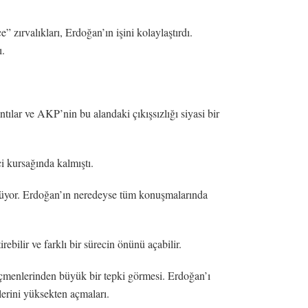
zırvalıkları, Erdoğan’ın işini kolaylaştırdı.
ı.
tılar ve AKP’nin bu alandaki çıkışsızlığı siyasi bir
i kursağında kalmıştı.
rülüyor. Erdoğan’ın neredeyse tüm konuşmalarında
ilir ve farklı bir sürecin önünü açabilir.
eçmenlerinden büyük bir tepki görmesi. Erdoğan’ı
llerini yüksekten açmaları.