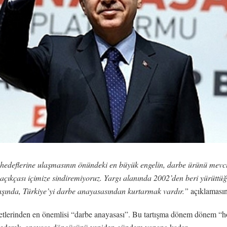
 hedeflerine ulaşmasının önündeki en büyük engelin, darbe ürünü mev
açıkçası içimize sindiremiyoruz. Yargı alanında 2002’den beri yürüttüğ
başında, Türkiye’yi darbe anayasasından kurtarmak vardır.”
açıklaması
lerinden en önemlisi “darbe anayasası”. Bu tartışma dönem dönem “hortl