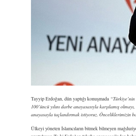
Tayyip Erdoğan, dün yaptığı konuşmada
“Türkiye’nin
100’üncü yılını darbe anayasasıyla karşılamış olmayı, 
anayasayla taçlandırmak istiyoruz. Önceliklerimizin 
Ülkeyi yöneten İslamcıların bitmek bilmeyen mağduriyet