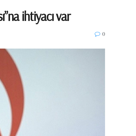
”na ihtiyacı var
0