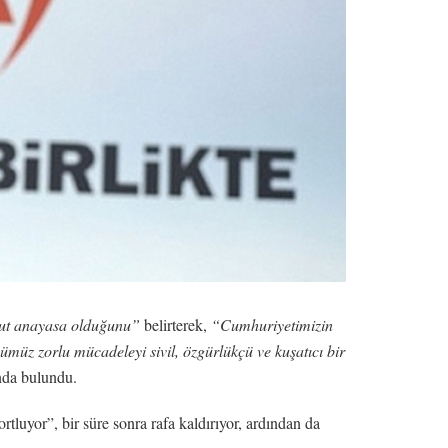
cut anayasa olduğunu”
belirterek,
“Cumhuriyetimizin
ümüz zorlu mücadeleyi sivil, özgürlükçü ve kuşatıcı bir
nda bulundu.
uyor”, bir süre sonra rafa kaldırıyor, ardından da