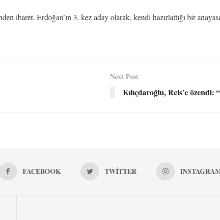
den ibaret. Erdoğan’ın 3. kez aday olarak, kendi hazırlattığı bir anayasay
Next Post
Kılıçdaroğlu, Reis’e özendi: 
FACEBOOK
TWITTER
INSTAGRA