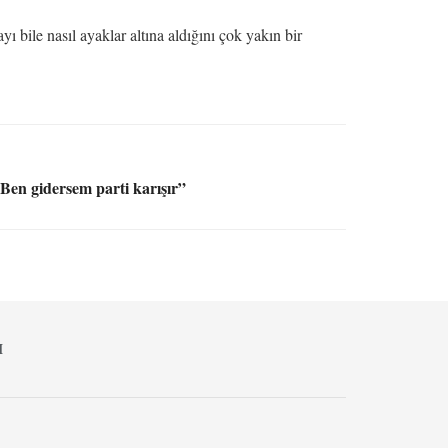
ı bile nasıl ayaklar altına aldığını çok yakın bir
“Ben gidersem parti karışır”
M