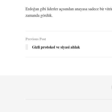
Erdoğan gibi liderler açısından anayasa sadece bir vitrin
zamanda gördük.
Previous Post
Gizli protokol ve siyasi ahlak