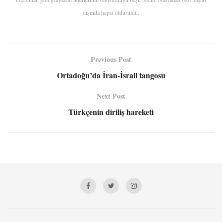
dışında hepsi öldürüldü.
Previous Post
Ortadoğu’da İran-İsrail tangosu
Next Post
Türkçenin diriliş hareketi