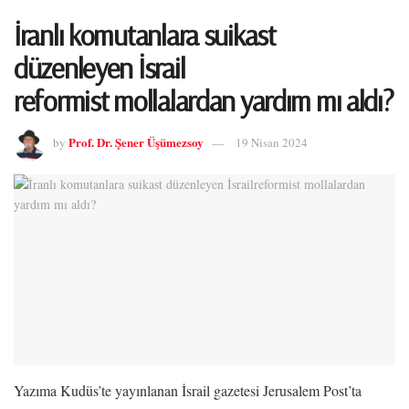
İranlı komutanlara suikast
düzenleyen İsrail
reformist mollalardan yardım mı aldı?
Prof. Dr. Şener Üşümezsoy
by
19 Nisan 2024
Yazıma Kudüs’te yayınlanan İsrail gazetesi Jerusalem Post’ta