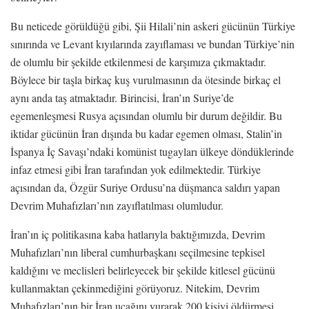
Bu neticede görüldüğü gibi, Şii Hilali’nin askeri gücünün Türkiye
sınırında ve Levant kıyılarında zayıflaması ve bundan Türkiye’nin
de olumlu bir şekilde etkilenmesi de karşımıza çıkmaktadır.
Böylece bir taşla birkaç kuş vurulmasının da ötesinde birkaç el
aynı anda taş atmaktadır. Birincisi, İran’ın Suriye’de
egemenleşmesi Rusya açısından olumlu bir durum değildir. Bu
iktidar gücünün İran dışında bu kadar egemen olması, Stalin’in
İspanya İç Savaşı’ndaki komünist tugayları ülkeye döndüklerinde
infaz etmesi gibi İran tarafından yok edilmektedir. Türkiye
açısından da, Özgür Suriye Ordusu’na düşmanca saldırı yapan
Devrim Muhafızları’nın zayıflatılması olumludur.
İran’ın iç politikasına kaba hatlarıyla baktığımızda, Devrim
Muhafızları’nın liberal cumhurbaşkanı seçilmesine tepkisel
kaldığını ve meclisleri belirleyecek bir şekilde kitlesel gücünü
kullanmaktan çekinmediğini görüyoruz. Nitekim, Devrim
Muhafızları’nın bir İran uçağını vurarak 200 kişiyi öldürmesi