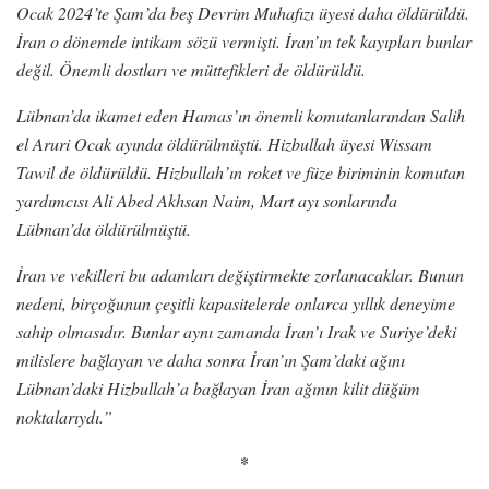
Ocak 2024’te Şam’da beş Devrim Muhafızı üyesi daha öldürüldü.
İran o dönemde intikam sözü vermişti. İran’ın tek kayıpları bunlar
değil. Önemli dostları ve müttefikleri de öldürüldü.
Lübnan’da ikamet eden Hamas’ın önemli komutanlarından Salih
el Aruri Ocak ayında öldürülmüştü. Hizbullah üyesi Wissam
Tawil de öldürüldü. Hizbullah’ın roket ve füze biriminin komutan
yardımcısı Ali Abed Akhsan Naim, Mart ayı sonlarında
Lübnan’da öldürülmüştü.
İran ve vekilleri bu adamları değiştirmekte zorlanacaklar. Bunun
nedeni, birçoğunun çeşitli kapasitelerde onlarca yıllık deneyime
sahip olmasıdır. Bunlar aynı zamanda İran’ı Irak ve Suriye’deki
milislere bağlayan ve daha sonra İran’ın Şam’daki ağını
Lübnan’daki Hizbullah’a bağlayan İran ağının kilit düğüm
noktalarıydı.”
*