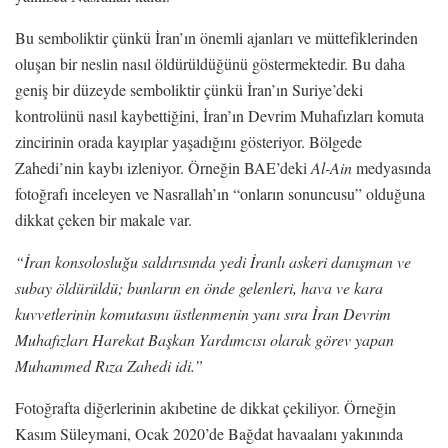
Bu semboliktir çünkü İran’ın önemli ajanları ve müttefiklerinden
oluşan bir neslin nasıl öldürüldüğünü göstermektedir. Bu daha
geniş bir düzeyde semboliktir çünkü İran’ın Suriye’deki
kontrolünü nasıl kaybettiğini, İran’ın Devrim Muhafızları komuta
zincirinin orada kayıplar yaşadığını gösteriyor. Bölgede
Zahedi’nin kaybı izleniyor. Örneğin BAE’deki
Al-Ain
medyasında
fotoğrafı inceleyen ve Nasrallah’ın “onların sonuncusu” olduğuna
dikkat çeken bir makale var.
“İran konsolosluğu saldırısında yedi İranlı askeri danışman ve
subay öldürüldü; bunların en önde gelenleri, hava ve kara
kuvvetlerinin komutasını üstlenmenin yanı sıra İran Devrim
Muhafızları Harekat Başkan Yardımcısı olarak görev yapan
Muhammed Rıza Zahedi idi.”
Fotoğrafta diğerlerinin akıbetine de dikkat çekiliyor. Örneğin
Kasım Süleymani, Ocak 2020’de Bağdat havaalanı yakınında