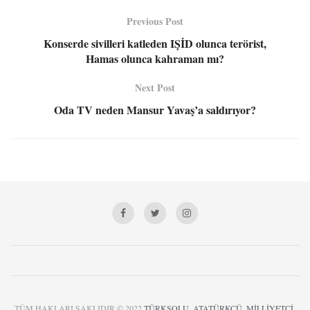
Previous Post
Konserde sivilleri katleden IŞİD olunca terörist,
Hamas olunca kahraman mı?
Next Post
Oda TV neden Mansur Yavaş’a saldırıyor?
TÜM HAKLARI SAKLIDIR © 2022
TÜRKSOLU, ATATÜRKÇÜ, MİLLİYETÇİ,