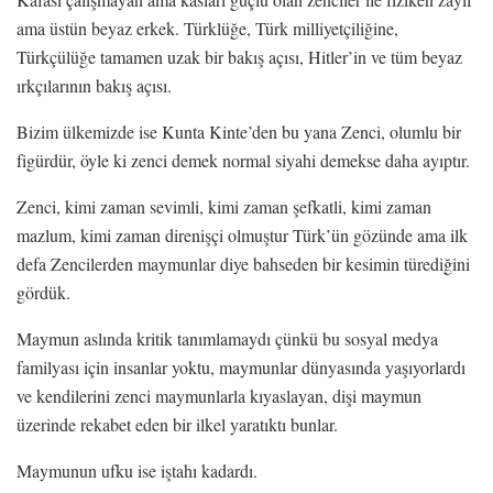
ama üstün beyaz erkek. Türklüğe, Türk milliyetçiliğine,
Türkçülüğe tamamen uzak bir bakış açısı, Hitler’in ve tüm beyaz
ırkçılarının bakış açısı.
Bizim ülkemizde ise Kunta Kinte’den bu yana Zenci, olumlu bir
figürdür, öyle ki zenci demek normal siyahi demekse daha ayıptır.
Zenci, kimi zaman sevimli, kimi zaman şefkatli, kimi zaman
mazlum, kimi zaman direnişçi olmuştur Türk’ün gözünde ama ilk
defa Zencilerden maymunlar diye bahseden bir kesimin türediğini
gördük.
Maymun aslında kritik tanımlamaydı çünkü bu sosyal medya
familyası için insanlar yoktu, maymunlar dünyasında yaşıyorlardı
ve kendilerini zenci maymunlarla kıyaslayan, dişi maymun
üzerinde rekabet eden bir ilkel yaratıktı bunlar.
Maymunun ufku ise iştahı kadardı.