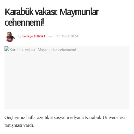
Karabük vakası: Maymunlar
cehennemi!
Gökçe FIRAT
by
25 Mart 2024
Geçtiğimiz hafta özellikle sosyal medyada Karabük Üniversitesi
tartışması vardı.