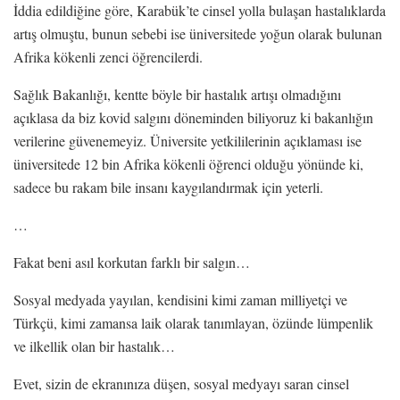
İddia edildiğine göre, Karabük’te cinsel yolla bulaşan hastalıklarda
artış olmuştu, bunun sebebi ise üniversitede yoğun olarak bulunan
Afrika kökenli zenci öğrencilerdi.
Sağlık Bakanlığı, kentte böyle bir hastalık artışı olmadığını
açıklasa da biz kovid salgını döneminden biliyoruz ki bakanlığın
verilerine güvenemeyiz. Üniversite yetkililerinin açıklaması ise
üniversitede 12 bin Afrika kökenli öğrenci olduğu yönünde ki,
sadece bu rakam bile insanı kaygılandırmak için yeterli.
…
Fakat beni asıl korkutan farklı bir salgın…
Sosyal medyada yayılan, kendisini kimi zaman milliyetçi ve
Türkçü, kimi zamansa laik olarak tanımlayan, özünde lümpenlik
ve ilkellik olan bir hastalık…
Evet, sizin de ekranınıza düşen, sosyal medyayı saran cinsel