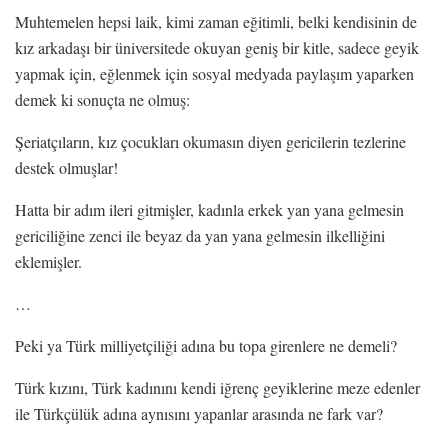
Muhtemelen hepsi laik, kimi zaman eğitimli, belki kendisinin de
kız arkadaşı bir üniversitede okuyan geniş bir kitle, sadece geyik
yapmak için, eğlenmek için sosyal medyada paylaşım yaparken
demek ki sonuçta ne olmuş:
Şeriatçıların, kız çocukları okumasın diyen gericilerin tezlerine
destek olmuşlar!
Hatta bir adım ileri gitmişler, kadınla erkek yan yana gelmesin
gericiliğine zenci ile beyaz da yan yana gelmesin ilkelliğini
eklemişler.
…
Peki ya Türk milliyetçiliği adına bu topa girenlere ne demeli?
Türk kızını, Türk kadınını kendi iğrenç geyiklerine meze edenler
ile Türkçülük adına aynısını yapanlar arasında ne fark var?