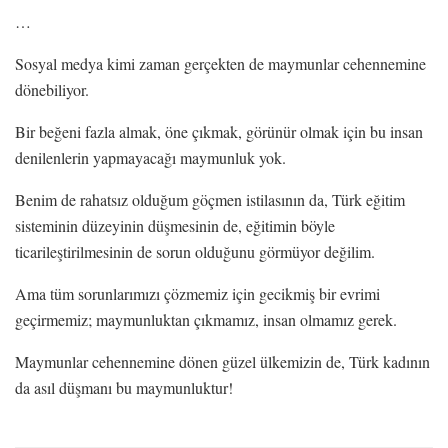
…
Sosyal medya kimi zaman gerçekten de maymunlar cehennemine
dönebiliyor.
Bir beğeni fazla almak, öne çıkmak, görünür olmak için bu insan
denilenlerin yapmayacağı maymunluk yok.
Benim de rahatsız olduğum göçmen istilasının da, Türk eğitim
sisteminin düzeyinin düşmesinin de, eğitimin böyle
ticarileştirilmesinin de sorun olduğunu görmüyor değilim.
Ama tüm sorunlarımızı çözmemiz için gecikmiş bir evrimi
geçirmemiz; maymunluktan çıkmamız, insan olmamız gerek.
Maymunlar cehennemine dönen güzel ülkemizin de, Türk kadının
da asıl düşmanı bu maymunluktur!