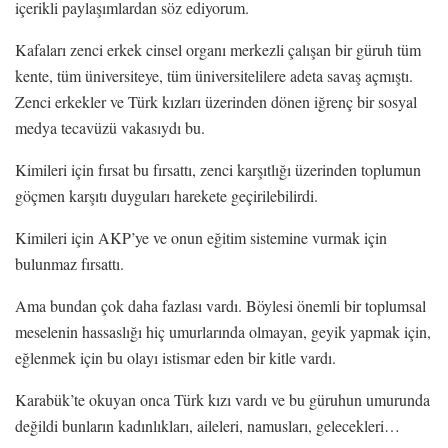
içerikli paylaşımlardan söz ediyorum.
Kafaları zenci erkek cinsel organı merkezli çalışan bir güruh tüm
kente, tüm üniversiteye, tüm üniversitelilere adeta savaş açmıştı.
Zenci erkekler ve Türk kızları üzerinden dönen iğrenç bir sosyal
medya tecavüzü vakasıydı bu.
Kimileri için fırsat bu fırsattı, zenci karşıtlığı üzerinden toplumun
göçmen karşıtı duyguları harekete geçirilebilirdi.
Kimileri için AKP’ye ve onun eğitim sistemine vurmak için
bulunmaz fırsattı.
Ama bundan çok daha fazlası vardı. Böylesi önemli bir toplumsal
meselenin hassaslığı hiç umurlarında olmayan, geyik yapmak için,
eğlenmek için bu olayı istismar eden bir kitle vardı.
Karabük’te okuyan onca Türk kızı vardı ve bu güruhun umurunda
değildi bunların kadınlıkları, aileleri, namusları, gelecekleri…