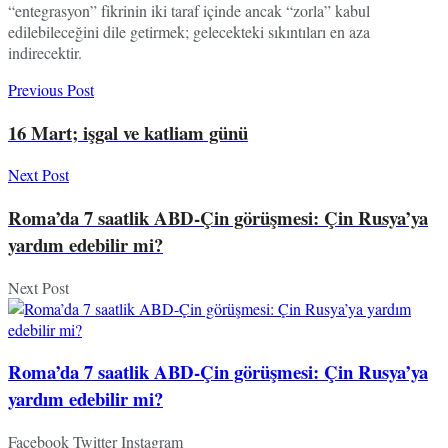
“entegrasyon” fikrinin iki taraf içinde ancak “zorla” kabul
edilebileceğini dile getirmek; gelecekteki sıkıntıları en aza
indirecektir.
Previous Post
16 Mart; işgal ve katliam günü
Next Post
Roma’da 7 saatlik ABD-Çin görüşmesi: Çin Rusya’ya
yardım edebilir mi?
Next Post
Roma’da 7 saatlik ABD-Çin görüşmesi: Çin Rusya’ya
yardım edebilir mi?
Facebook
Twitter
Instagram