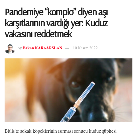
Pandemiye “komplo” diyen aşı
karşıtlarının vardığı yer: Kuduz
vakasını reddetmek
Erkan KARAARSLAN
by
10 Kasım 2022
Bitlis’te sokak köpeklerinin ısırması sonucu kuduz şüphesi