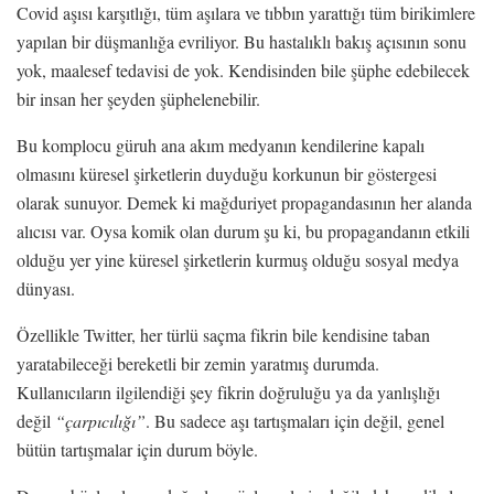
Covid aşısı karşıtlığı, tüm aşılara ve tıbbın yarattığı tüm birikimlere
yapılan bir düşmanlığa evriliyor. Bu hastalıklı bakış açısının sonu
yok, maalesef tedavisi de yok. Kendisinden bile şüphe edebilecek
bir insan her şeyden şüphelenebilir.
Bu komplocu güruh ana akım medyanın kendilerine kapalı
olmasını küresel şirketlerin duyduğu korkunun bir göstergesi
olarak sunuyor. Demek ki mağduriyet propagandasının her alanda
alıcısı var. Oysa komik olan durum şu ki, bu propagandanın etkili
olduğu yer yine küresel şirketlerin kurmuş olduğu sosyal medya
dünyası.
Özellikle Twitter, her türlü saçma fikrin bile kendisine taban
yaratabileceği bereketli bir zemin yaratmış durumda.
Kullanıcıların ilgilendiği şey fikrin doğruluğu ya da yanlışlığı
değil
“çarpıcılığı”
. Bu sadece aşı tartışmaları için değil, genel
bütün tartışmalar için durum böyle.