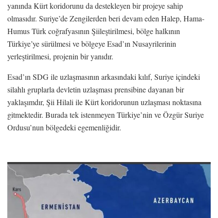
yanında Kürt koridorunu da destekleyen bir projeye sahip
olmasıdır. Suriye’de Zengilerden beri devam eden Halep, Hama-
Humus Türk coğrafyasının Şiileştirilmesi, bölge halkının
Türkiye’ye sürülmesi ve bölgeye Esad’ın Nusayrilerinin
yerleştirilmesi, projenin bir yanıdır.
Esad’ın SDG ile uzlaşmasının arkasındaki kılıf, Suriye içindeki
silahlı gruplarla devletin uzlaşması prensibine dayanan bir
yaklaşımdır, Şii Hilali ile Kürt koridorunun uzlaşması noktasına
gitmektedir. Burada tek istenmeyen Türkiye’nin ve Özgür Suriye
Ordusu’nun bölgedeki egemenliğidir.