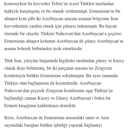
konusuyken bu kuvvetler Tebriz’in Azeri Türkleri tarafından
tepkiyle karşılaşmış ve bu olanak verilmemişti. Ermenistan’ın bir
ahtapot kolu gibi iki Azerbaycan arasına uzanan bölgesine İran
kuvvetlerinin yardım etmek için gitmesi önlenmiştir. Bu hayati
önemde bir olaydır. Türkiye Nahcıvan’dan Azerbaycan’a geçerse,
Ermenistan ahtapot kolunun Azerbaycan ile güney Azerbaycan’ın
arasını bölerek birbirinden izole etmektedir.
Türk İran, yüzyılın başlarında İngilizler tarafından güney ve kuzey
olarak ikiye bölünmüş, bu iki parçanın arasına ise Zengezur
koridoruyla birlikte Ermenistan sokulmuştur. Bu aynı zamanda
Türkiye olan bağlantısını da kesmektedir. Azerbaycan
Nahcıvan’dan geçerek Zengezur koridorunu aşıp Türkiye’ye
bağlandığı zaman Kuzey ve Güney Azerbaycan’ı bölen bir
Ermeni kuşağının kaldırılması demektir.
Reisi, Azerbaycan ile Ermenistan arasındaki sınırı ve Aras
suyundaki barajları birlikte işbirliği yaparak bağlantıyı