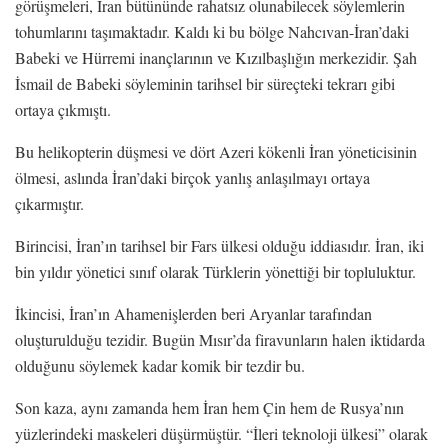
görüşmeleri, İran bütününde rahatsız olunabilecek söylemlerin
tohumlarını taşımaktadır. Kaldı ki bu bölge Nahcıvan-İran’daki
Babeki ve Hürremi inançlarının ve Kızılbaşlığın merkezidir. Şah
İsmail de Babeki söyleminin tarihsel bir süreçteki tekrarı gibi
ortaya çıkmıştı.
Bu helikopterin düşmesi ve dört Azeri kökenli İran yöneticisinin
ölmesi, aslında İran’daki birçok yanlış anlaşılmayı ortaya
çıkarmıştır.
Birincisi, İran’ın tarihsel bir Fars ülkesi olduğu iddiasıdır. İran, iki
bin yıldır yönetici sınıf olarak Türklerin yönettiği bir topluluktur.
İkincisi, İran’ın Ahamenişlerden beri Aryanlar tarafından
oluşturulduğu tezidir. Bugün Mısır’da firavunların halen iktidarda
olduğunu söylemek kadar komik bir tezdir bu.
Son kaza, aynı zamanda hem İran hem Çin hem de Rusya’nın
yüzlerindeki maskeleri düşürmüştür. “İleri teknoloji ülkesi” olarak