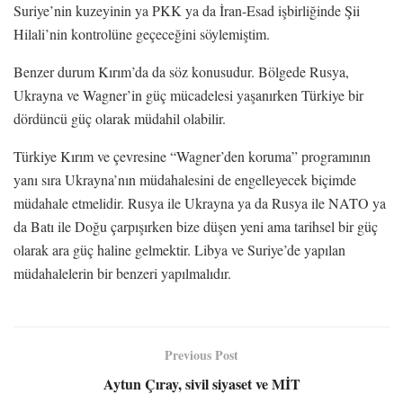
Suriye’nin kuzeyinin ya PKK ya da İran-Esad işbirliğinde Şii
Hilali’nin kontrolüne geçeceğini söylemiştim.
Benzer durum Kırım’da da söz konusudur. Bölgede Rusya,
Ukrayna ve Wagner’in güç mücadelesi yaşanırken Türkiye bir
dördüncü güç olarak müdahil olabilir.
Türkiye Kırım ve çevresine “Wagner’den koruma” programının
yanı sıra Ukrayna’nın müdahalesini de engelleyecek biçimde
müdahale etmelidir. Rusya ile Ukrayna ya da Rusya ile NATO ya
da Batı ile Doğu çarpışırken bize düşen yeni ama tarihsel bir güç
olarak ara güç haline gelmektir. Libya ve Suriye’de yapılan
müdahalelerin bir benzeri yapılmalıdır.
Previous Post
Aytun Çıray, sivil siyaset ve MİT