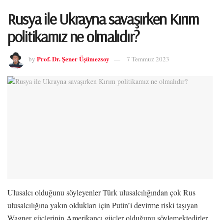
Rusya ile Ukrayna savaşırken Kırım
politikamız ne olmalıdır?
Prof. Dr. Şener Üşümezsoy
by
7 Temmuz 2023
Ulusalcı olduğunu söyleyenler Türk ulusalcılığından çok Rus
ulusalcılığına yakın oldukları için Putin’i devirme riski taşıyan
Wagner güçlerinin Amerikancı güçler olduğunu söylemektedirler.