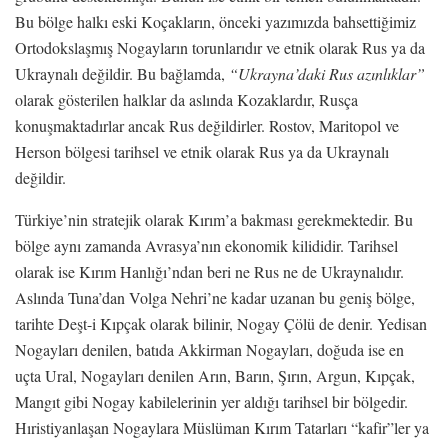
Bu bölge halkı eski Koçakların, önceki yazımızda bahsettiğimiz
Ortodokslaşmış Nogayların torunlarıdır ve etnik olarak Rus ya da
Ukraynalı değildir. Bu bağlamda,
“Ukrayna’daki Rus azınlıklar”
olarak gösterilen halklar da aslında Kozaklardır, Rusça
konuşmaktadırlar ancak Rus değildirler. Rostov, Maritopol ve
Herson bölgesi tarihsel ve etnik olarak Rus ya da Ukraynalı
değildir.
Türkiye’nin stratejik olarak Kırım’a bakması gerekmektedir. Bu
bölge aynı zamanda Avrasya’nın ekonomik kilididir. Tarihsel
olarak ise Kırım Hanlığı’ndan beri ne Rus ne de Ukraynalıdır.
Aslında Tuna’dan Volga Nehri’ne kadar uzanan bu geniş bölge,
tarihte Deşt-i Kıpçak olarak bilinir, Nogay Çölü de denir. Yedisan
Nogayları denilen, batıda Akkirman Nogayları, doğuda ise en
uçta Ural, Nogayları denilen Arın, Barın, Şırın, Argun, Kıpçak,
Mangıt gibi Nogay kabilelerinin yer aldığı tarihsel bir bölgedir.
Hıristiyanlaşan Nogaylara Müslüman Kırım Tatarları “kafir”ler ya