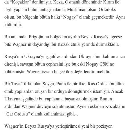
da “Koçaklar” denilmiştir. Keza, Osmanlı döneminde Kırım ile
ilgili yapılan bütün antlaşmalarda, Müslüman olsun Ortodoks
olsun, bu bölgenin bütün halkı “Nogay” olarak geçmektedir. Aynı
kültürdür.
Bu anlamda, Prigojin bu bölgeden ayrılıp Beyaz Rusya’ya geçse
bile Wagner’in dayandığı bu Kozak etnisi yerinde durmaktadır.
Rusya’nın Ukrayna’yı işgali ve ardından Ukrayna’nın kahramanca
direnişi, savaşın bütün cephesini işte bu eski Nogay Çölü’ne
kilitlemiştir. Wagner isyanı bu şekilde değerlendirilmelidir.
Bir Tuva Türkü olan Şoygu, Putin ile birlikte, Rus Ordusu’nu tüm
etnik yapılardan oluşan bir orduya dönüştürmek istemiştir. Ancak
Ukrayna işgalinde bu yapılanma başarısız olmuştur. Bunun
ardından Wagner devreye sokulmuştur. Aynen eskiden Kozakların
“Çar Ordusu” olarak kullanılması gibi…
Wagner’in Beyaz Rusya’ya yerleştirilmesi yeni bir pozisyon