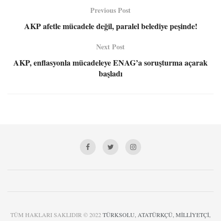
Previous Post
AKP afetle mücadele değil, paralel belediye peşinde!
Next Post
AKP, enflasyonla mücadeleye ENAG’a soruşturma açarak
başladı
TÜM HAKLARI SAKLIDIR © 2022
TÜRKSOLU, ATATÜRKÇÜ, MİLLİYETÇİ,