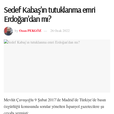
Sedef Kabaş’ın tutuklanma emri
Erdoğan’dan mı?
Ozan PEKGÖZ
by
26 Ocak 2022
Mevlüt Çavuşoğlu 9 Şubat 2017’de Madrid’de Türkiye’de basın
özgürlüğü konusunda sorular yönelten İspanyol gazetecilere şu
cevabı vermişti: