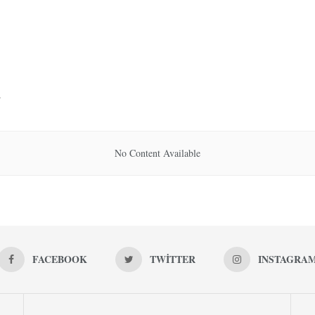
.
No Content Available
FACEBOOK
TWITTER
INSTAGRA