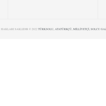
 HAKLARI SAKLIDIR © 2022
TÜRKSOLU, ATATÜRKÇÜ, MİLLİYETÇİ, SOLCU GA