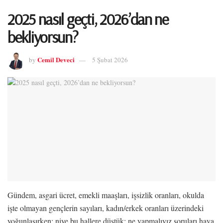
2025 nasıl geçti, 2026’dan ne
bekliyorsun?
Cemil Deveci
by
5 Şubat 2026
Gündem, asgari ücret, emekli maaşları, işsizlik oranları, okulda
işte olmayan gençlerin sayıları, kadın/erkek oranları üzerindeki
yoğunlaşırken; niye bu hallere düştük; ne yapmalıyız soruları hava