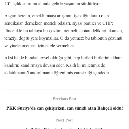
40’ı açlık sınırının altında gelirle yaşamını sürdürüyor.
Asgari ücretin, emekli maaşı artışının, işsizliğin tarafı olan
sendikalar, dernekler, meslek odaları, siyasi partiler ve CHP;
öncelikle bu tabloya bir çözüm üretmeli, akıtan delikleri tıkamalı,
teraziyi doğru yere koymalılar. O da yetmez; bu tablonun çözümü
ve yinelenmemesi için el ele vermeliler.
Aksi halde bundan evvel olduğu gibi, hep birileri birilerini aldatır,
kandırır, kandırmaya devam eder. Kaldı ki milletimiz de
aldatılmanın/kandırılmanın öğrenilmiş çaresizliği içindedir…
Previous Post
PKK Suriye’de can çekişirken, can simidi atan Bahçeli oldu!
Next Post