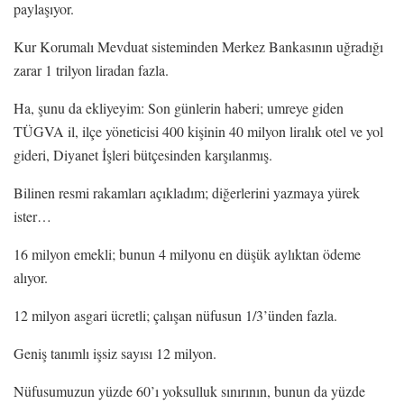
paylaşıyor.
Kur Korumalı Mevduat sisteminden Merkez Bankasının uğradığı
zarar 1 trilyon liradan fazla.
Ha, şunu da ekliyeyim: Son günlerin haberi; umreye giden
TÜGVA il, ilçe yöneticisi 400 kişinin 40 milyon liralık otel ve yol
gideri, Diyanet İşleri bütçesinden karşılanmış.
Bilinen resmi rakamları açıkladım; diğerlerini yazmaya yürek
ister…
16 milyon emekli; bunun 4 milyonu en düşük aylıktan ödeme
alıyor.
12 milyon asgari ücretli; çalışan nüfusun 1/3’ünden fazla.
Geniş tanımlı işsiz sayısı 12 milyon.
Nüfusumuzun yüzde 60’ı yoksulluk sınırının, bunun da yüzde