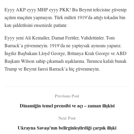
Eyyy AKP eyyy MHP eyyy PKK! Bu Beyrut tefecisine güvenip
açılım maçılım yapmayın. Türk milleti 1919’da attığı tokadın bin
katı şiddetlisini ensenizde patlatır.
Eyyy yeni Ali Kemaller, Damat Feritler, Vahdettinler. Tom
Barrack’a güvenmeyin. 1919’da ne yaptıysak aynısını yaparız.
İngiliz Başbakanı Lloyd George, Britanya Kralı George ve ABD
Başkanı Wilson sahip çıkamadı uşaklarına. Turuncu kafalı bunak
Trump ve Beyrut faresi Barrack’a hiç güvenmeyin.
Previous Post
Dinamiğin temel prensibi ve açı – zaman ilişkisi
Next Post
Ukrayna Savaşı’nın belirginleştirdiği çarpık ilişki