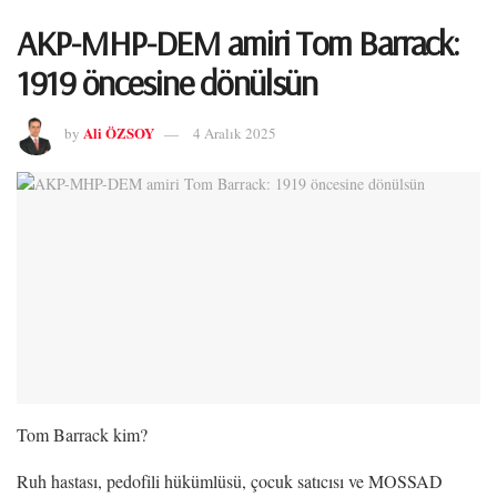
AKP-MHP-DEM amiri Tom Barrack:
1919 öncesine dönülsün
Ali ÖZSOY
by
4 Aralık 2025
Tom Barrack kim?
Ruh hastası, pedofili hükümlüsü, çocuk satıcısı ve MOSSAD