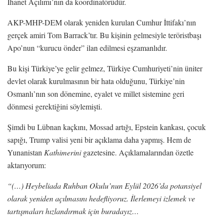
İhanet Açılımı’nın da koordinatörüdür.
AKP-MHP-DEM olarak yeniden kurulan Cumhur İttifakı’nın
gerçek amiri Tom Barrack’tır. Bu kişinin gelmesiyle teröristbaşı
Apo’nun “kurucu önder” ilan edilmesi eşzamanlıdır.
Bu kişi Türkiye’ye gelir gelmez, Türkiye Cumhuriyeti’nin üniter
devlet olarak kurulmasının bir hata olduğunu, Türkiye’nin
Osmanlı’nın son dönemine, eyalet ve millet sistemine geri
dönmesi gerektiğini söylemişti.
Şimdi bu Lübnan kaçkını, Mossad artığı, Epstein kankası, çocuk
sapığı, Trump valisi yeni bir açıklama daha yapmış. Hem de
Yunanistan
Kathimerini
gazetesine. Açıklamalarından özetle
aktarıyorum:
“(…) Heybeliada Ruhban Okulu’nun Eylül 2026’da potansiyel
olarak yeniden açılmasını hedefliyoruz. İlerlemeyi izlemek ve
tartışmaları hızlandırmak için buradayız…