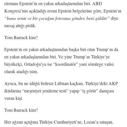
elemanı Epstein’in en yakın arkadaşlarından biri. ABD
Kongresi’nin açıkladığı resmi Epstein belgelerine göre, Epstein’ın
“bana senin ve bir çocuğun fotosuna gönder, beni güldür”
diye
mesaj attığı pislik.
Tom Barrack kim?
Epstein’in en yakın arkadaşlarından başka biri olan Trump’ın da
en yakın arkadaşlarından biri. Ve yine Trump’ın Türkiye’ye
büyükelçi, Ortadoğu’ya ise “koordinatör” yani sömürge valisi
olarak atadığı isim.
Ayrıca, bu ne idüğü belirsiz Lübnan kaçkını, Türkiye’deki AKP
iktidarına “meşruiyet yenileme testi” yapıp “iş görür” damgası
vuran kişi.
Tom Barrack kim?
Her ağzını açtığına Türkiye Cumhuriyeti’ne, Lozan’a sataşan,