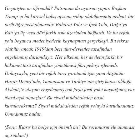
Geçmişten ne öğrendik? Patronum da aynısını yapar. Başkan
Trump’ın bu küresel bakış açısına sahip olabilmesinin nedeni, bir
tarih öğrencisi olmasıdır. Baharat Yolu ve İpek Yolu, Doğu’yu
Batı’ya üç veya dört farklı rota üzerinden bağlardı. Ve bu refah
yolu boyunca medeniyetlerin kaynaşması gerçekleşti. Bu tekrar
olabilir, ancak 1919’dan beri ulus-devletler tarafından
engellenmiş durumdayız. Her ülkenin, her devletin farklı bir
hükümet türü tarafından yönetilmesi fikri pek iyi işlemedi.
Dolayısıyla, yeni bir refah tarzı yaratmak için şunu düşünün:
Hazar Denizi’nde, Yunanistan ve Türkiye’nin giriş kapısı olduğu
Akdeniz’e ulaşımı engellenmiş çok fazla fosil yakıt kaynağımız var.
Nasıl açık olmazlar? Bu siyasi müdahaleden nasıl
kurtulacaksınız? Siyasi müdahaleden refah yoluyla kurtulursunuz.
Umudumuz budur.
(Soru: Kıbrıs bu bölge için önemli mi? Bu sorunların ele alınması
açısından?)