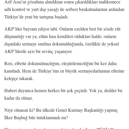
Arif Aras’ın gözaltına alındıktan sonra çıkarıldıkları mahkemece
adli kontrol ve yurt dışı yasağı ile serbest bırakılmalarının ardından
Türkiye’de yeni bir tartışma başladı.
AKP’liler bayram ediyor tabi. Onların ezelden beri bir sözde elit
düşmanlığı var ya, elitin hası kendileri oldukları halde, onların
dışındaki sermaye sınıfına dokunulduğunda, özellikle de yoksul
AKP’lilerde ayrı bir sevinç yaşanıyor.
Reis, elbette dokunulmazlığını, eleştirilemezliğini bir kez daha
kanıtladı. Hem de Türkiye’nin en büyük sermayedarlarının ellerine
kelepçe takarak.
Haberi duyunca hemen herkes bir şok geçirdi. Yok ya, dediler bu
kadar da olmaz.
Niye olmasın ki? Bu ülkede Genel Kurmay Başkanlığı yapmış
İlker Başbuğ bile tutuklanmadı mı?