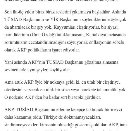
Son iki-üç yıldır biraz biraz seslerini çıkarmaya başladılar. Aslında
TÜSİAD Başkanının ve YİK Başkanının söylediklerinde öyle çok
da abartılacak bir şey yok. Kayyumları eleştiriyorlar, bir siyasi
parti liderinin (Ümit Özdağ) tutuklanmasını, Kartalkaya faciasında
sorumluların cezalandırılmadığını söylüyorlar, enflasyonun sebebi
olarak AKP politikalarını işaret ediyorlar.
Yani aslında AKP’nin TÜSİAD Başkanını gözaltına almasına
sevinenlerle aynı şeyleri söylüyorlar.
Ama artık AKP öyle bir noktaya geldi ki, en ufak bir eleştiriye,
otoritesini sarsacak en ufak bir söze veya harekete tahammülü yok.
O nedenle AKP’den bu kadar sert bir tepki gördüler.
AKP, TÜSİAD Başkanının ellerine kelepçe taktırarak bir mevzi
daha kazanmış oldu. Türkiye’de dokunamayacakları,
sindiremeyecekleri kimsenin olmadığı göstermiş oldular. AKP, tam