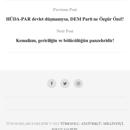
Previous Post
HÜDA-PAR devlet düşmanıysa, DEM Parti ne Özgür Özel?
Next Post
Kemalizm, gericiliğin ve bölücülüğün panzehridir!
TÜM HAKLARI SAKLIDIR © 2022
TÜRKSOLU, ATATÜRKÇÜ, MİLLİYETÇİ,
SOLCU GAZETE
.