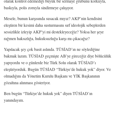
olarak kontrol edemediği büyük bir sermaye grubunu korkuyla,
baskıyla, polis zoruyla sindirmeye çalışıyor.
Mesele, bunun karşısında susacak mıyız? AKP’nin kendisini
eleştiren bir kesimi daha susturmasını sırf ideolojik sebeplerden
sessizlikle izleyip AKP’yi mi destekleyeceğiz? Yoksa her şeye
rağmen haksızlığa, hukuksuzluğa karşı mı çıkacağız?
Yapılacak şey çok basit aslında. TÜSİAD’ın ne söylediğine
bakmak lazım. TÜSİAD geçmişte AB’ye gireceğiz diye bölücülük
yapıyordu ve o günlerde biz Türk Solu olarak TÜSİAD’ı
eleştiriyorduk. Bugün TÜSİAD “Türkiye’de hukuk yok” diyor. Ve
olmadığını da Yönetim Kurulu Başkanı ve YİK Başkanının
gözaltına alınması gösteriyor.
Ben bugün “Türkiye’de hukuk yok” diyen TÜSİAD’ın
yanındayım.