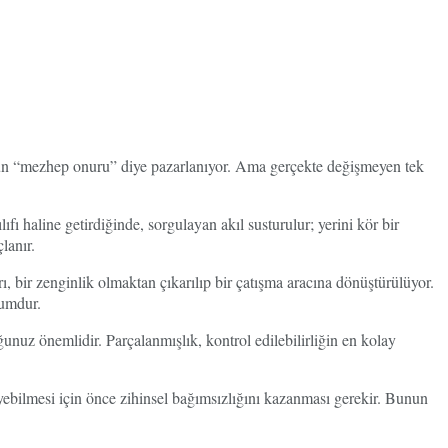
ugün “mezhep onuru” diye pazarlanıyor. Ama gerçekte değişmeyen tek
ıfı haline getirdiğinde, sorgulayan akıl susturulur; yerini kör bir
lanır.
, bir zenginlik olmaktan çıkarılıp bir çatışma aracına dönüştürülüyor.
lumdur.
nuz önemlidir. Parçalanmışlık, kontrol edilebilirliğin en kolay
ebilmesi için önce zihinsel bağımsızlığını kazanması gerekir. Bunun