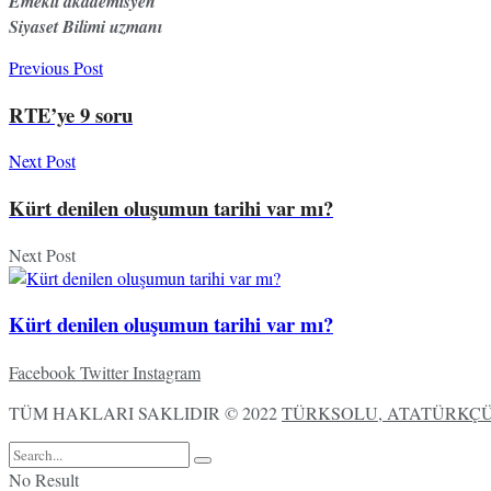
Emekli akademisyen
Siyaset Bilimi uzmanı
Previous Post
RTE’ye 9 soru
Next Post
Kürt denilen oluşumun tarihi var mı?
Next Post
Kürt denilen oluşumun tarihi var mı?
Facebook
Twitter
Instagram
TÜM HAKLARI SAKLIDIR © 2022
TÜRKSOLU, ATATÜRKÇÜ,
No Result