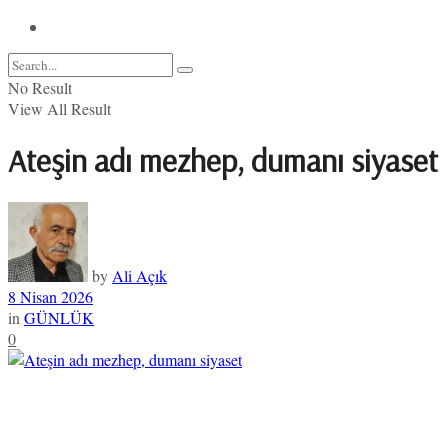
No Result
View All Result
Ateşin adı mezhep, dumanı siyaset
by
Ali Açık
8 Nisan 2026
in
GÜNLÜK
0