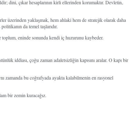
r; dini, çıkar hesaplarının kirli ellerinden korumaktır. Devletin,
erler üzerinden yaklaşmak, hem ahlaki hem de stratejik olarak daha
politikanın da temel taşlarıdır.
 bir toplum, eninde sonunda kendi iç huzurunu kaybeder.
tünlük iddiası, çoğu zaman adaletsizliğin kapısını aralar. O kapı bir
 aynı zamanda bu coğrafyada ayakta kalabilmenin en rasyonel
ğlam bir zemin kuracağız.