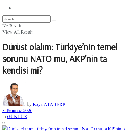
No Result
View All Result
Dürüst olalım: Türkiye’nin temel
sorunu NATO mu, AKP’nin ta
kendisi mi?
by
Kaya ATABERK
8 Temmuz 2026
in
GÜNLÜK
0