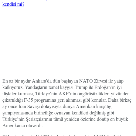
En az bir aydır Ankara’da dün başlayan NATO Zirvesi ile yatıp
kalkıyoruz. Yandaşların temel kaygısı Trump ile Erdoğan’ın iyi
ilişkiler kurması, Türkiye’nin AKP’nin öngörüsüzlükleri yüzünden
çıkartıldığı F-35 programına geri alınması gibi konular. Daha birkaç
ay önce İran Savaşı dolayısıyla dünya Amerikan karşıtlığı
şampiyonasında birinciliğe oynayan kendileri değilmiş gibi
Türkiye’nin Şeriatçılarının tümü yeniden özlerine dönüp en büyük
Amerikancı oluverdi.