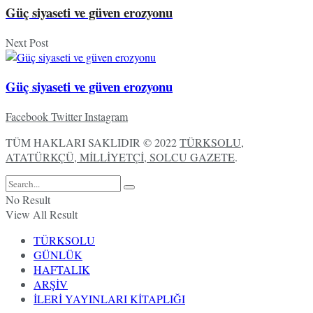
Güç siyaseti ve güven erozyonu
Next Post
Güç siyaseti ve güven erozyonu
Facebook
Twitter
Instagram
TÜM HAKLARI SAKLIDIR © 2022
TÜRKSOLU,
ATATÜRKÇÜ, MİLLİYETÇİ, SOLCU GAZETE
.
No Result
View All Result
TÜRKSOLU
GÜNLÜK
HAFTALIK
ARŞİV
İLERİ YAYINLARI KİTAPLIĞI