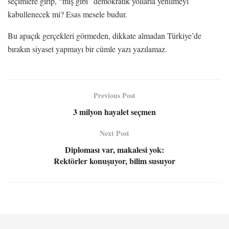
seçimlere girip, “mış gibi” demokratik yollarla yenilmeyi
kabullenecek mi? Esas mesele budur.
Bu apaçık gerçekleri görmeden, dikkate almadan Türkiye’de
bırakın siyaset yapmayı bir cümle yazı yazılamaz.
Previous Post
3 milyon hayalet seçmen
Next Post
Diploması var, makalesi yok:
Rektörler konuşuyor, bilim susuyor