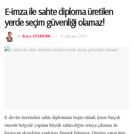
E-imza ile sahte diploma üretilen
yerde seçim güvenliği olamaz!
Kaya ATABERK
by
6 Ağustos 2025
E-devlet üzerinden sahte diplomalar başta olmak üzere birçok
önemli belgede yapılan büyük sahteciliğin ortaya çıkması ile
başlayan skandalın yankıları dinmek bilmiyor. Olanlar zaten tüm