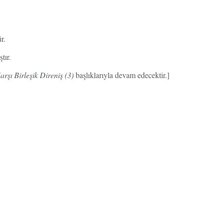
r.
tır.
arşı Birleşik Direniş (3)
başlıklarıyla devam edecektir.]