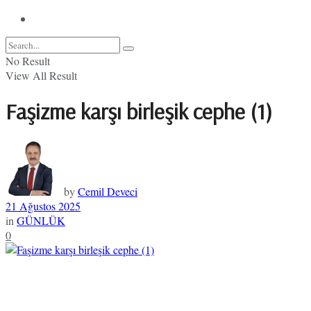
No Result
View All Result
Faşizme karşı birleşik cephe (1)
by
Cemil Deveci
21 Ağustos 2025
in
GÜNLÜK
0