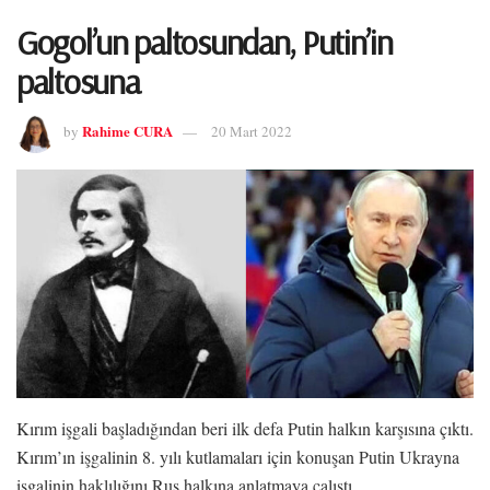
Gogol’un paltosundan, Putin’in
paltosuna
Rahime CURA
by
20 Mart 2022
Kırım işgali başladığından beri ilk defa Putin halkın karşısına çıktı.
Kırım’ın işgalinin 8. yılı kutlamaları için konuşan Putin Ukrayna
işgalinin haklılığını Rus halkına anlatmaya çalıştı.