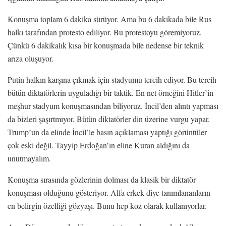
Konuşma toplam 6 dakika sürüyor. Ama bu 6 dakikada bile Rus
halkı tarafından protesto ediliyor. Bu protestoyu göremiyoruz.
Çünkü 6 dakikalık kısa bir konuşmada bile nedense bir teknik
arıza oluşuyor.
Putin halkın karşına çıkmak için stadyumu tercih ediyor. Bu tercih
bütün diktatörlerin uyguladığı bir taktik. En net örneğini Hitler’in
meşhur stadyum konuşmasından biliyoruz. İncil’den alıntı yapması
da bizleri şaşırtmıyor. Bütün diktatörler din üzerine vurgu yapar.
Trump’un da elinde İncil’le basın açıklaması yaptığı görüntüler
çok eski değil. Tayyip Erdoğan’ın eline Kuran aldığını da
unutmayalım.
Konuşma sırasında gözlerinin dolması da klasik bir diktatör
konuşması olduğunu gösteriyor. Alfa erkek diye tanımlananların
en belirgin özelliği gözyaşı. Bunu hep koz olarak kullanıyorlar.