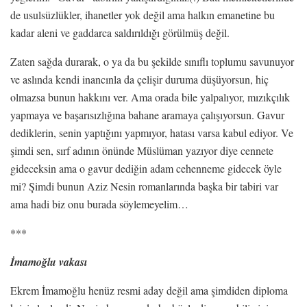
de usulsüzlükler, ihanetler yok değil ama halkın emanetine bu
kadar aleni ve gaddarca saldırıldığı görülmüş değil.
Zaten sağda durarak, o ya da bu şekilde sınıflı toplumu savunuyor
ve aslında kendi inancınla da çelişir duruma düşüyorsun, hiç
olmazsa bunun hakkını ver. Ama orada bile yalpalıyor, mızıkçılık
yapmaya ve başarısızlığına bahane aramaya çalışıyorsun. Gavur
dediklerin, senin yaptığını yapmıyor, hatası varsa kabul ediyor. Ve
şimdi sen, sırf adının önünde Müslüman yazıyor diye cennete
gideceksin ama o gavur dediğin adam cehenneme gidecek öyle
mi? Şimdi bunun Aziz Nesin romanlarında başka bir tabiri var
ama hadi biz onu burada söylemeyelim…
***
İmamoğlu vakası
Ekrem İmamoğlu henüz resmi aday değil ama şimdiden diploma