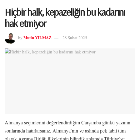
Hiçbir halk, kepazeliğin bu kadarını
hak etmiyor
Mutlu YILMAZ
by
28 Şubat 2025
Almanya seçimlerini değerlendirdiğim Çarşamba günkü yazının
sonlarında hatırlarsanız, Almanya’nın ve aslında pek tabii tüm
olarak Avrupa Birliği ülkelerinin bilindik anlamda Türkiye’ye