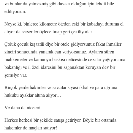
ve bunlar da yetmezmiş gibi davacı olduğun için tehdit bile
ediliyorsun.
Neyse ki, binlerce kilometre öteden eski bir kabadayı duruma el
atıyor da serseriler öylece tırsıp geri çekiliyorlar.
Çoluk çocuk kış tatili diye bir otele gidiyorsunuz fakat ihmaller
zinciri sonucunda yanarak can veriyorsunuz. Aylarca süren
mahkemeler ve kamuoyu baskısı neticesinde cezalar yağıyor ama
bakanlığı ve il özel idaresini bu sağanaktan koruyan dev bir
şemsiye var.
Birçok yerde hakimler ve savcılar siyasi ikbal ve para uğruna
hukuku ayaklar altına alıyor…
Ve daha da niceleri…
Herkes herkesi bir şekilde satışa getiriyor. Böyle bir ortamda
hakemler de maçları satıyor!