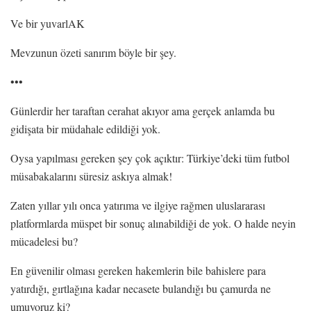
Ve bir yuvarlAK
Mevzunun özeti sanırım böyle bir şey.
•••
Günlerdir her taraftan cerahat akıyor ama gerçek anlamda bu
gidişata bir müdahale edildiği yok.
Oysa yapılması gereken şey çok açıktır: Türkiye’deki tüm futbol
müsabakalarını süresiz askıya almak!
Zaten yıllar yılı onca yatırıma ve ilgiye rağmen uluslararası
platformlarda müspet bir sonuç alınabildiği de yok. O halde neyin
mücadelesi bu?
En güvenilir olması gereken hakemlerin bile bahislere para
yatırdığı, gırtlağına kadar necasete bulandığı bu çamurda ne
umuyoruz ki?