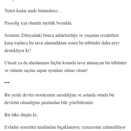
Yeteri kadar mide bulandırıcı…
Passolig icat olundu mertlik bozuldu.
Sorarım; Dünyadaki bunca adaletsizliğe ve yaşanan rezaletlere
karşı topluca bir tavır alamadıktan sonra bu tribünler daha neyi
destekliyor ki?
Ulusal ya da uluslararası hiçbir konuda tavır alamayan bu tribünler
ve onların saçma sapan oyunları olmaz olsun!
•••
Bir yerde devlet otoritesinin sarsıldığını ve aslında ortada bir
devletin olmadığını şuralardan bile görebilirsiniz.
Bir ülke düşün ki;
Evladın serseriler tarafından bıçaklanıyor, cenazesine zulmediliyor