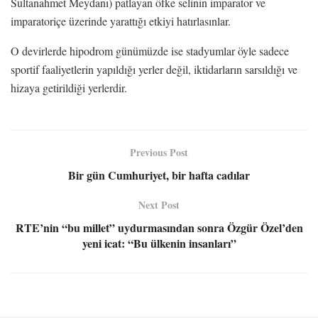
Sultanahmet Meydanı) patlayan öfke selinin imparator ve
imparatoriçe üzerinde yarattığı etkiyi hatırlasınlar.
O devirlerde hipodrom günümüzde ise stadyumlar öyle sadece
sportif faaliyetlerin yapıldığı yerler değil, iktidarların sarsıldığı ve
hizaya getirildiği yerlerdir.
Previous Post
Bir gün Cumhuriyet, bir hafta cadılar
Next Post
RTE’nin “bu millet” uydurmasından sonra Özgür Özel’den
yeni icat: “Bu ülkenin insanları”