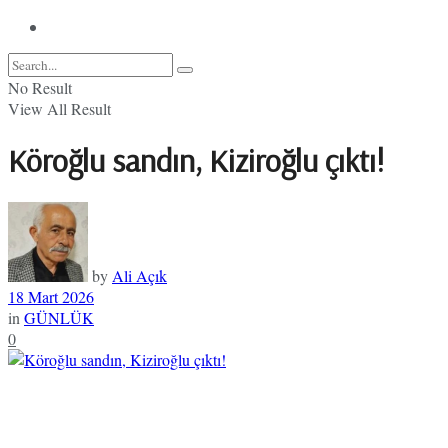
No Result
View All Result
Köroğlu sandın, Kiziroğlu çıktı!
by
Ali Açık
18 Mart 2026
in
GÜNLÜK
0