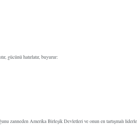
ır, gücünü hatırlatır, buyurur:
ktuğunu zanneden Amerika Birleşik Devletleri ve onun en tartışmalı lide