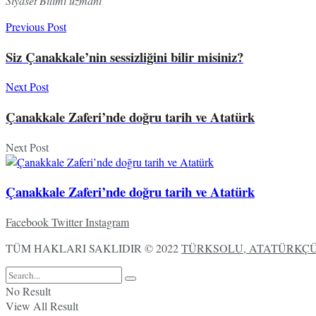
Siyaset Bilimi uzmanı
Previous Post
Siz Çanakkale’nin sessizliğini bilir misiniz?
Next Post
Çanakkale Zaferi’nde doğru tarih ve Atatürk
Next Post
Çanakkale Zaferi’nde doğru tarih ve Atatürk
Facebook
Twitter
Instagram
TÜM HAKLARI SAKLIDIR © 2022
TÜRKSOLU, ATATÜRKÇÜ,
No Result
View All Result