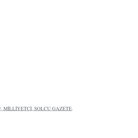
 MİLLİYETÇİ, SOLCU GAZETE
.