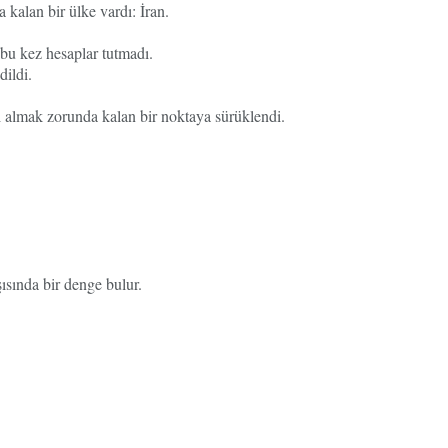
 kalan bir ülke vardı: İran.
 bu kez hesaplar tutmadı.
dildi.
ı almak zorunda kalan bir noktaya sürüklendi.
ısında bir denge bulur.