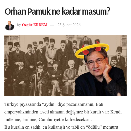
Orhan Pamuk ne kadar masum?
Özgür ERDEM
by
25 Şubat 2026
Türkiye piyasasında “aydın” diye pazarlanmanın, Batı
emperyalizminden tescil almanın değişmez bir kuralı var: Kendi
milletine, tarihine, Cumhuriyet’e küfredeceksin.
Bu kuralın en sadık, en kullanışlı ve tabii en “ödüllü” memuru