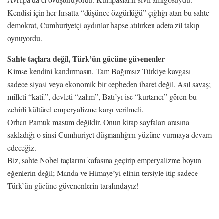
Kendisi için her fırsatta “düşünce özgürlüğü” çığlığı atan bu sahte
demokrat, Cumhuriyetçi aydınlar hapse atılırken adeta zil takıp
oynuyordu.
Sahte taçlara değil, Türk’ün gücüne güvenenler
Kimse kendini kandırmasın. Tam Bağımsız Türkiye kavgası
sadece siyasi veya ekonomik bir cepheden ibaret değil. Asıl savaş;
milleti “katil”, devleti “zalim”, Batı’yı ise “kurtarıcı” gören bu
zehirli kültürel emperyalizme karşı verilmeli.
Orhan Pamuk masum değildir. Onun kitap sayfaları arasına
sakladığı o sinsi Cumhuriyet düşmanlığını yüzüne vurmaya devam
edeceğiz.
Biz, sahte Nobel taçlarını kafasına geçirip emperyalizme boyun
eğenlerin değil; Manda ve Himaye’yi elinin tersiyle itip sadece
Türk’ün gücüne güvenenlerin tarafındayız!