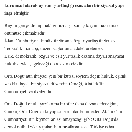
kurumsal olarak ayıran
yurttaşlığı esas alan bir siyasal yapı
,
inşa etmiştir.
Bugün geriye dönüp baktığımızda şu sonuç kaçınılmaz olarak
önümüze çıkmaktadır:
İslam Cumhuriyeti, kimlik üretir ama özgür yurttaş üretemez.
Teokratik monarşi, düzen sağlar ama adalet üretemez.
Laik, demokratik, özgür ve eşit yurttaşlık esasına dayalı anayasal
hukuk devleti, geleceği olan tek modeldir.
Orta Doğu’nun ihtiyacı yeni bir kutsal söylem değil; hukuk, eşitlik
ve akla dayalı bir siyasal düzendir. Örneği, Atatürk’ün
Cumhuriyeti ve ilkeleridir.
Orta Doğu konulu yazılarıma bir süre daha devam edeceğim;
Çünkü, Orta Doğu’daki yapısal sorunlar bilinmeden Atatürk’ün
Cumhuriyeti’nin kıymeti anlaşılamayacağı gibi; Orta Doğu’da
demokratik devlet yapıları kurumsallaşamasa, Türkiye rahat