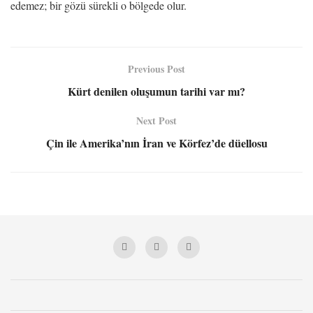
edemez; bir gözü sürekli o bölgede olur.
Previous Post
Kürt denilen oluşumun tarihi var mı?
Next Post
Çin ile Amerika’nın İran ve Körfez’de düellosu