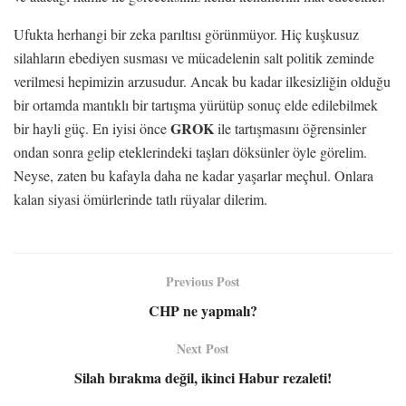
Ufukta herhangi bir zeka parıltısı görünmüyor. Hiç kuşkusuz
silahların ebediyen susması ve mücadelenin salt politik zeminde
verilmesi hepimizin arzusudur. Ancak bu kadar ilkesizliğin olduğu
bir ortamda mantıklı bir tartışma yürütüp sonuç elde edilebilmek
GROK
bir hayli güç. En iyisi önce
ile tartışmasını öğrensinler
ondan sonra gelip eteklerindeki taşları döksünler öyle görelim.
Neyse, zaten bu kafayla daha ne kadar yaşarlar meçhul. Onlara
kalan siyasi ömürlerinde tatlı rüyalar dilerim.
Previous Post
CHP ne yapmalı?
Next Post
Silah bırakma değil, ikinci Habur rezaleti!