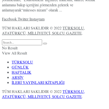
anlamına bakıp içeriğini görmezden gelerek ve
anlamayarak“müesses nizam” olarak ...
Facebook
Twitter
Instagram
TÜM HAKLARI SAKLIDIR © 2022
TÜRKSOLU,
ATATÜRKÇÜ, MİLLİYETÇİ, SOLCU GAZETE
.
No Result
View All Result
TÜRKSOLU
GÜNLÜK
HAFTALIK
ARŞİV
İLERİ YAYINLARI KİTAPLIĞI
TÜM HAKLARI SAKLIDIR © 2022
TÜRKSOLU,
ATATÜRKÇÜ, MİLLİYETÇİ, SOLCU GAZETE
.