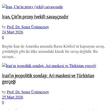
İran, Çin’in proxy (vekil) savaşçısıdır
by
Prof. Dr. Şener Üşümezsoy
24 Mart 2026
0
Bugün İran ile Amerika arasında Basra Körfezi’ni kapsayan savaş,
görüldüğü gibi iki ülke arasındaki klasik bir savaş değildir. Bu
savaşın...
İran’ın jeopolitik sondajı: Ari maskesi ve Türkistan
gerçeği
by
Prof. Dr. Şener Üşümezsoy
25 Mart 2026
0