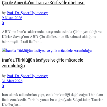
Çin ile Amerika’nın İran ve Körfez’de düellosu
by
Prof. Dr. Şener Üşümezsoy
9 Nisan 2026
0
ABD’nin İran’a saldırısında, karşısında aslında Çin’in yer aldığı ve
Körfez Savaşı’nın ABD-Çin düellosunun ilk sahnesi olduğunu
belirtmiştik. İsrail ile İran...
İran’da Türklüğün tasfiyesi ve çifte mücadele
zorunluluğu
by
Prof. Dr. Şener Üşümezsoy
31 Mart 2026
0
İran olarak adlandırılan yapı, etnik bir kimliği değil coğrafi bir alanı
ifade etmektedir. Tarih boyunca bu coğrafyada Selçuklular, Tatarlar,
Kızılbaşlar...