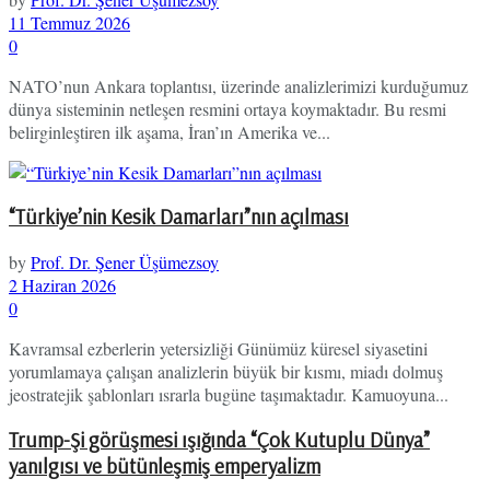
11 Temmuz 2026
0
NATO’nun Ankara toplantısı, üzerinde analizlerimizi kurduğumuz
dünya sisteminin netleşen resmini ortaya koymaktadır. Bu resmi
belirginleştiren ilk aşama, İran’ın Amerika ve...
“Türkiye’nin Kesik Damarları”nın açılması
by
Prof. Dr. Şener Üşümezsoy
2 Haziran 2026
0
Kavramsal ezberlerin yetersizliği Günümüz küresel siyasetini
yorumlamaya çalışan analizlerin büyük bir kısmı, miadı dolmuş
jeostratejik şablonları ısrarla bugüne taşımaktadır. Kamuoyuna...
Trump-Şi görüşmesi ışığında “Çok Kutuplu Dünya”
yanılgısı ve bütünleşmiş emperyalizm