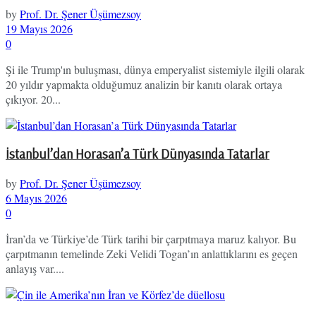
by
Prof. Dr. Şener Üşümezsoy
19 Mayıs 2026
0
Şi ile Trump'ın buluşması, dünya emperyalist sistemiyle ilgili olarak
20 yıldır yapmakta olduğumuz analizin bir kanıtı olarak ortaya
çıkıyor. 20...
İstanbul’dan Horasan’a Türk Dünyasında Tatarlar
by
Prof. Dr. Şener Üşümezsoy
6 Mayıs 2026
0
İran’da ve Türkiye’de Türk tarihi bir çarpıtmaya maruz kalıyor. Bu
çarpıtmanın temelinde Zeki Velidi Togan’ın anlattıklarını es geçen
anlayış var....