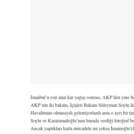
İstanbul’u esir alan kar yağışı sonrası, AKP’den yine h
AKP’nin iki bakanı, İçişleri Bakanı Süleyman Soylu ile
Havalimanı olmasaydı gelemiyorlardı ama o ayrı bir tar
Soylu ve Karaismailoğlu’nun burada verdiği fotoğraf benc
Ancak yaptıkları karla mücadele mi yoksa İmamoğlu’yla