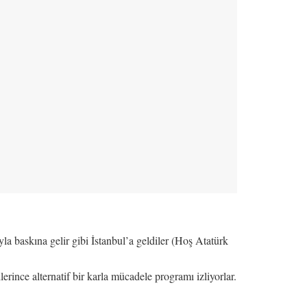
a baskına gelir gibi İstanbul’a geldiler (Hoş Atatürk
erince alternatif bir karla mücadele programı izliyorlar.