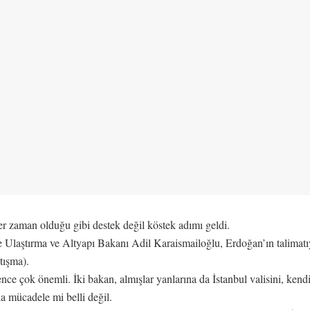
er zaman olduğu gibi destek değil köstek adımı geldi.
 Ulaştırma ve Altyapı Bakanı Adil Karaismailoğlu, Erdoğan’ın talimatıyl
tışma).
e çok önemli. İki bakan, almışlar yanlarına da İstanbul valisini, kendil
 mücadele mi belli değil.