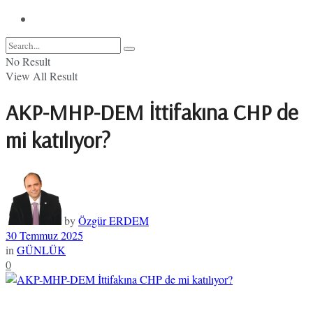
No Result
View All Result
AKP-MHP-DEM İttifakına CHP de
mi katılıyor?
by
Özgür ERDEM
30 Temmuz 2025
in
GÜNLÜK
0