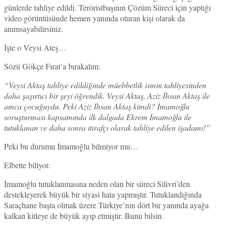
günlerde tahliye edildi. Teröristbaşının Çözüm Süreci için yaptığı
video görüntüsünde hemen yanında oturan kişi olarak da
anımsayabilirsiniz.
İşte o Veysi Ateş…
Sözü Gökçe Fırat’a bırakalım:
“Veysi Aktaş tahliye edildiğinde müebbetlik ismin tahliyesinden
daha şaşırtıcı bir şeyi öğrendik. Veysi Aktaş, Aziz İhsan Aktaş ile
amca çocuğuydu. Peki Aziz İhsan Aktaş kimdi? İmamoğlu
soruşturması kapsamında ilk dalgada Ekrem İmamoğlu ile
tutuklanan ve daha sonra itirafçı olarak tahliye edilen işadamı!”
Peki bu durumu İmamoğlu bilmiyor mu…
Elbette biliyor.
İmamoğlu tutuklanmasına neden olan bir süreci Silivri’den
destekleyerek büyük bir siyasi hata yapmıştır. Tutuklandığında
Saraçhane başta olmak üzere Türkiye’nin dört bir yanında ayağa
kalkan kitleye de büyük ayıp etmiştir. Bunu bilsin.