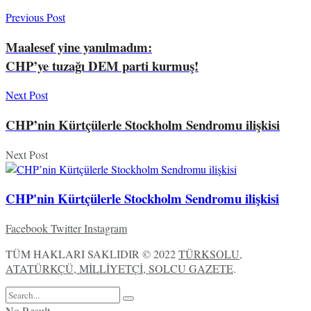
Previous Post
Maalesef yine yanılmadım:
CHP’ye tuzağı DEM parti kurmuş!
Next Post
CHP’nin Kürtçülerle Stockholm Sendromu ilişkisi
Next Post
CHP'nin Kürtçülerle Stockholm Sendromu ilişkisi
Facebook
Twitter
Instagram
TÜM HAKLARI SAKLIDIR © 2022
TÜRKSOLU,
ATATÜRKÇÜ, MİLLİYETÇİ, SOLCU GAZETE
.
No Result