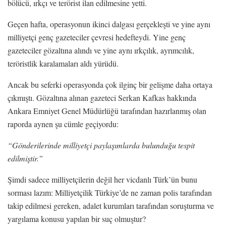
bölücü, ırkçı ve terörist ilan edilmesine yetti.
Geçen hafta, operasyonun ikinci dalgası gerçekleşti ve yine aynı
milliyetçi genç gazeteciler çevresi hedefteydi. Yine genç
gazeteciler gözaltına alındı ve yine aynı ırkçılık, ayrımcılık,
teröristlik karalamaları aldı yürüdü.
Ancak bu seferki operasyonda çok ilginç bir gelişme daha ortaya
çıkmıştı. Gözaltına alınan gazeteci Serkan Kafkas hakkında
Ankara Emniyet Genel Müdürlüğü tarafından hazırlanmış olan
raporda aynen şu cümle geçiyordu:
“Gönderilerinde milliyetçi paylaşımlarda bulunduğu tespit
edilmiştir.”
Şimdi sadece milliyetçilerin değil her vicdanlı Türk’ün bunu
sorması lazım: Milliyetçilik Türkiye’de ne zaman polis tarafından
takip edilmesi gereken, adalet kurumları tarafından soruşturma ve
yargılama konusu yapılan bir suç olmuştur?