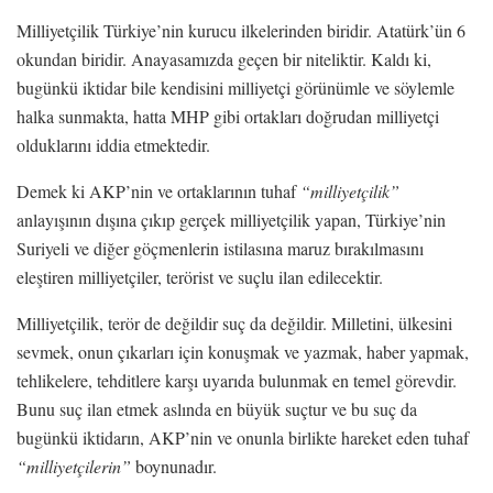
Milliyetçilik Türkiye’nin kurucu ilkelerinden biridir. Atatürk’ün 6
okundan biridir. Anayasamızda geçen bir niteliktir. Kaldı ki,
bugünkü iktidar bile kendisini milliyetçi görünümle ve söylemle
halka sunmakta, hatta MHP gibi ortakları doğrudan milliyetçi
olduklarını iddia etmektedir.
Demek ki AKP’nin ve ortaklarının tuhaf
“milliyetçilik”
anlayışının dışına çıkıp gerçek milliyetçilik yapan, Türkiye’nin
Suriyeli ve diğer göçmenlerin istilasına maruz bırakılmasını
eleştiren milliyetçiler, terörist ve suçlu ilan edilecektir.
Milliyetçilik, terör de değildir suç da değildir. Milletini, ülkesini
sevmek, onun çıkarları için konuşmak ve yazmak, haber yapmak,
tehlikelere, tehditlere karşı uyarıda bulunmak en temel görevdir.
Bunu suç ilan etmek aslında en büyük suçtur ve bu suç da
bugünkü iktidarın, AKP’nin ve onunla birlikte hareket eden tuhaf
“milliyetçilerin”
boynunadır.