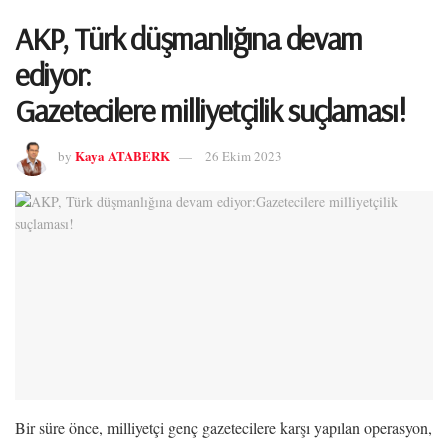
AKP, Türk düşmanlığına devam
ediyor:
Gazetecilere milliyetçilik suçlaması!
Kaya ATABERK
by
26 Ekim 2023
Bir süre önce, milliyetçi genç gazetecilere karşı yapılan operasyon,