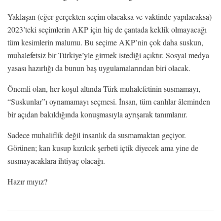
Yaklaşan (eğer gerçekten seçim olacaksa ve vaktinde yapılacaksa)
2023’teki seçimlerin AKP için hiç de çantada keklik olmayacağı
tüm kesimlerin malumu. Bu seçime AKP’nin çok daha suskun,
muhalefetsiz bir Türkiye’yle girmek istediği açıktır. Sosyal medya
yasası hazırlığı da bunun baş uygulamalarından biri olacak.
Önemli olan, her koşul altında Türk muhalefetinin susmamayı,
“Suskunlar”ı oynamamayı seçmesi. İnsan, tüm canlılar âleminden
bir açıdan bakıldığında konuşmasıyla ayrışarak tanımlanır.
Sadece muhaliflik değil insanlık da susmamaktan geçiyor.
Görünen; kan kusup kızılcık şerbeti içtik diyecek ama yine de
susmayacaklara ihtiyaç olacağı.
Hazır mıyız?