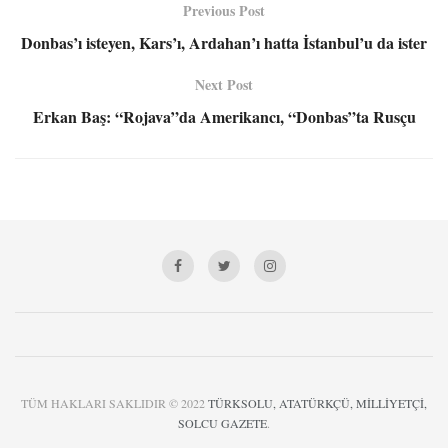
Previous Post
Donbas’ı isteyen, Kars’ı, Ardahan’ı hatta İstanbul’u da ister
Next Post
Erkan Baş: “Rojava”da Amerikancı, “Donbas”ta Rusçu
TÜM HAKLARI SAKLIDIR © 2022
TÜRKSOLU, ATATÜRKÇÜ, MİLLİYETÇİ,
SOLCU GAZETE
.