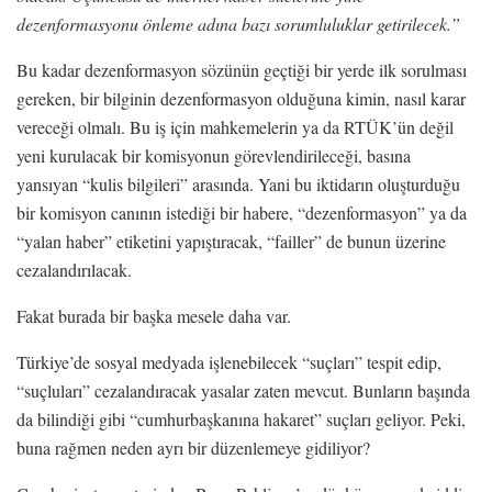
dezenformasyonu önleme adına bazı sorumluluklar getirilecek.”
Bu kadar dezenformasyon sözünün geçtiği bir yerde ilk sorulması
gereken, bir bilginin dezenformasyon olduğuna kimin, nasıl karar
vereceği olmalı. Bu iş için mahkemelerin ya da RTÜK’ün değil
yeni kurulacak bir komisyonun görevlendirileceği, basına
yansıyan “kulis bilgileri” arasında. Yani bu iktidarın oluşturduğu
bir komisyon canının istediği bir habere, “dezenformasyon” ya da
“yalan haber” etiketini yapıştıracak, “failler” de bunun üzerine
cezalandırılacak.
Fakat burada bir başka mesele daha var.
Türkiye’de sosyal medyada işlenebilecek “suçları” tespit edip,
“suçluları” cezalandıracak yasalar zaten mevcut. Bunların başında
da bilindiği gibi “cumhurbaşkanına hakaret” suçları geliyor. Peki,
buna rağmen neden ayrı bir düzenlemeye gidiliyor?