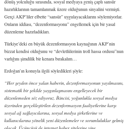
dönüş yolculuğu sırasında, sosyal medyaya geniş çaplı sansür
hazırlıklarının tamamlanmak üzere olduğunun sinyalini vermişti.
Gerçi AKP’liler elbette “sansür” uygulayacaklarını söylemiyorlar.
Onların iddiası, “dezenformasyonu” engellemek için bir yasal
düzenleme hazırladıkları.
Türkiye’deki en büyük dezenformasyon kaynağının AKP’nin
bizzat kendisi olduğunu ve “devletlülerinin troll hassa ordusu”nun
varlığını şimdilik bir kenara bırakalım…
Erdoğan’ın konuyla ilgili söyledikleri şöyle:
“Her şeyden önce yalan haberin, dezenformasyonun yayılmasını,
sistematik bir şekilde yaygınlaşmasını engelleyecek bir
düzenlemeden söz ediyoruz. İkincisi, yoğunlukla sosyal medya
üzerinden gerçekleştirilen dezenformasyon faaliyetlerine karşı
sosyal ağ sağlayıcılarına, sosyal medya şirketlerine ve
kullanıcılarına yönelik yeni düzenlemeler ve sorumluluklar gelmiş
olacak. Üçüncüsü de internet haber sitelerine yine