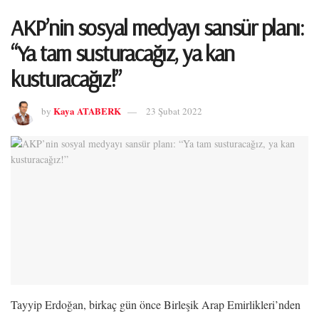
AKP’nin sosyal medyayı sansür planı:
“Ya tam susturacağız, ya kan
kusturacağız!”
Kaya ATABERK
by
23 Şubat 2022
Tayyip Erdoğan, birkaç gün önce Birleşik Arap Emirlikleri’nden