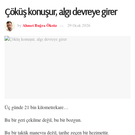
Çöküş konuşur, algı devreye girer
Ahmet Buğra Öksüz
by
29 Ocak 2026
Üç günde 21 bin kilometrekare…
Bu bir geri çekilme değil, bu bir bozgun.
Bu bir taktik manevra değil, tarihe geçen bir hezimettir.