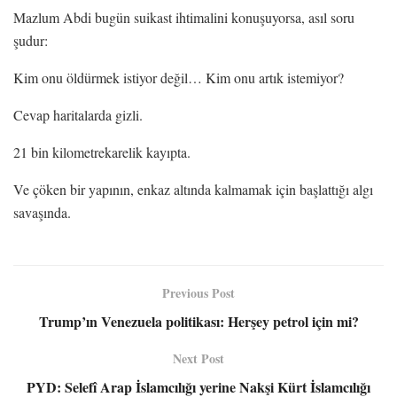
Mazlum Abdi bugün suikast ihtimalini konuşuyorsa, asıl soru
şudur:
Kim onu öldürmek istiyor değil… Kim onu artık istemiyor?
Cevap haritalarda gizli.
21 bin kilometrekarelik kayıpta.
Ve çöken bir yapının, enkaz altında kalmamak için başlattığı algı
savaşında.
Previous Post
Trump’ın Venezuela politikası: Herşey petrol için mi?
Next Post
PYD: Selefî Arap İslamcılığı yerine Nakşi Kürt İslamcılığı