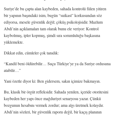
Suriye’de bu çapta alan kaybeden, sahada kontrolü fiilen yitiren
bir yapının başındaki isim, bugün “suikast” korkusundan söz
ediyorsa, mesele güvenlik değil; çöküş psikolojisidir. Mazlum
Abdi’nin açıklamaları tam olarak bunu ele veriyor: Kontrol
kaybolmuş, ipler kopmuş, şimdi sıra sorumluluğu başkasına
yüklemekte.
Dikkat edin, cümleler çok tanıdık:
“Kandil beni öldürebilir… Suçu Türkiye’ye ya da Suriye ordusuna
atabilir…”
Yani özetle diyor ki: Ben gidersem, sakın içimize bakmayın.
Bu, klasik bir örgüt refleksidir. Sahada yenilen, içeride otoritesini
kaybeden her yapı önce mağduriyet senaryosu yazar. Çünkü
bozgunun hesabını vermek zordur; ama algı üretmek kolaydır.
Abdi’nin sözleri, bir güvenlik raporu değil, bir kaçış planının