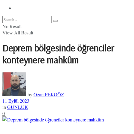
No Result
View All Result
Deprem bölgesinde öğrenciler
konteynere mahkûm
by
Ozan PEKGÖZ
11 Eylül 2023
in
GÜNLÜK
0