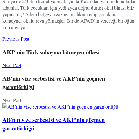
Suriye’de 240 bin konut yapmak için ta Katar’dan yardım fonu bulan
adamlar, Türk çocukları için yedi ayda doğru dürüst okul binası bile
yapmamış! Adeta bölgeyi ıssızlığa mahkûm edip çocuklara
konteyner okulu reva görmüşler. Bir de AFAD’ın vereceği bir öğün
kumanyaya.
Previous Post
AKP’nin Türk subayına bitmeyen öfkesi
Next Post
AB’nin vize serbestisi ve AKP’nin göçmen
garantörlüğü
Next Post
AB'nin vize serbestisi ve AKP’nin göçmen
garantörlüğü