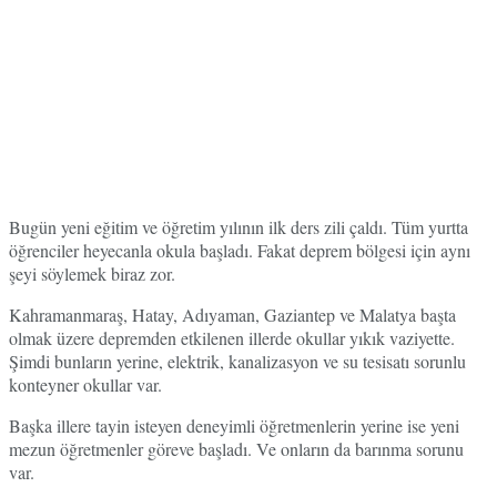
Bugün yeni eğitim ve öğretim yılının ilk ders zili çaldı. Tüm yurtta
öğrenciler heyecanla okula başladı. Fakat deprem bölgesi için aynı
şeyi söylemek biraz zor.
Kahramanmaraş, Hatay, Adıyaman, Gaziantep ve Malatya başta
olmak üzere depremden etkilenen illerde okullar yıkık vaziyette.
Şimdi bunların yerine, elektrik, kanalizasyon ve su tesisatı sorunlu
konteyner okullar var.
Başka illere tayin isteyen deneyimli öğretmenlerin yerine ise yeni
mezun öğretmenler göreve başladı. Ve onların da barınma sorunu
var.