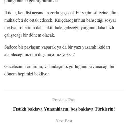
pratiği haline gelmiş durumda.
İktidar, kendisi açısından zorlu geçecek bir seçim sürecine, tüm
muhalefeti de ortak edecek. Kılıçdaroğlu’nun bahsettiği sosyal
medya trollerinin daha aktif hale geleceği, yargının daha hızlı
çalışacağı bir dönem olacak.
Sadece bir paylaşım yaparak ya da bir yazı yazarak iktidarı
alabileceğimizi mi düşünüyoruz yoksa?
Gazetecinin onurunu, vatandaşın özgürlüğünü savunacağı bir
dönem hepimizi bekliyor.
Previous Post
Fıstıklı baklava Yunanlıların, boş baklava Türklerin!
Next Post