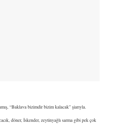
ış, “Baklava bizimdir bizim kalacak” şiarıyla.
cacık, döner, İskender, zeytinyağlı sarma gibi pek çok