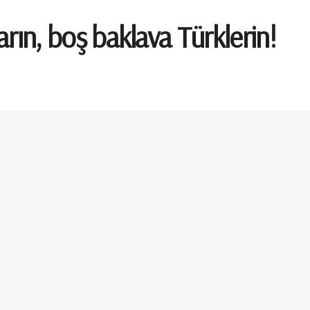
ların, boş baklava Türklerin!