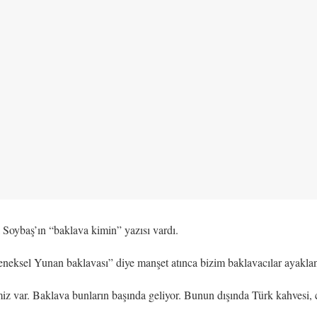
Soybaş’ın “baklava kimin” yazısı vardı.
eksel Yunan baklavası” diye manşet atınca bizim baklavacılar ayaklanm
miz var. Baklava bunların başında geliyor. Bunun dışında Türk kahvesi, 