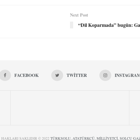
Next Post
“Dil Koparmada” bugün: Gaze
FACEBOOK
TWITTER
INSTAGRA
 HAKLARI SAKLIDIR © 2022
TÜRKSOLU, ATATÜRKÇÜ, MİLLİYETÇİ, SOLCU GA