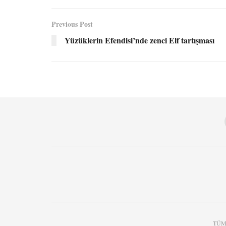
Previous Post
Yüzüklerin Efendisi’nde zenci Elf tartışması
TÜM