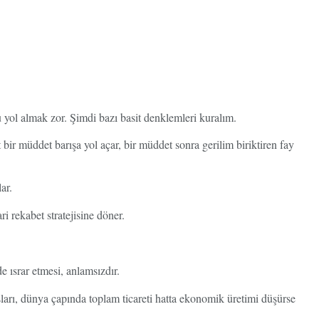
 yol almak zor. Şimdi bazı basit denklemleri kuralım.
et bir müddet barışa yol açar, bir müddet sonra gerilim biriktiren fay
ar.
ri rekabet stratejisine döner.
e ısrar etmesi, anlamsızdır.
ları, dünya çapında toplam ticareti hatta ekonomik üretimi düşürse