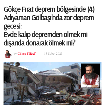
Gökçe Fırat deprem bölgesinde (4)
Adıyaman Gölbaşı’nda zor deprem
gecesi:
Evde kalıp depremden ölmek mi
dışarıda donarak ölmek mi?
Gökçe FIRAT
by
13 Şubat 2023