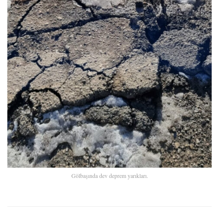
Gölbaşında dev deprem yarıkları.