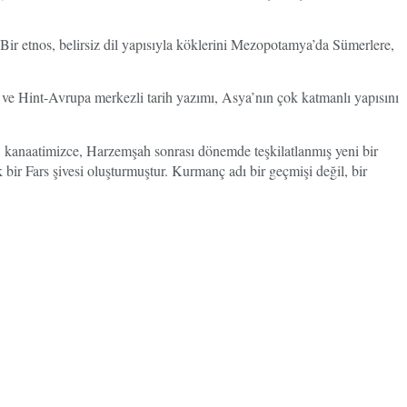
r? Bir etnos, belirsiz dil yapısıyla köklerini Mezopotamya’da Sümerlere,
 ve Hint-Avrupa merkezli tarih yazımı, Asya’nın çok katmanlı yapısını
 kanaatimizce, Harzemşah sonrası dönemde teşkilatlanmış yeni bir
bir Fars şivesi oluşturmuştur. Kurmanç adı bir geçmişi değil, bir