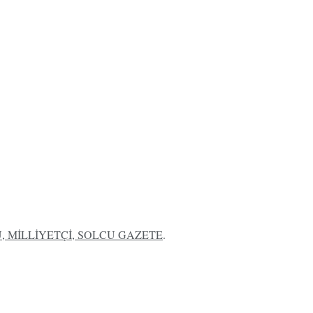
 MİLLİYETÇİ, SOLCU GAZETE
.