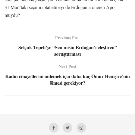
31 Mart’taki seçimi iptal etmeyi de Erdoğan’a öneren Apo
muydu?
Previous Post
Selçuk Tepeli’ye “Sen misin Erdoğan’ı eleştiren”
soruşturması
Next Post
Kadın cinayetlerini önlemek için daha kaç Ömür Hemşire’nin
ölmesi gerekiyor?