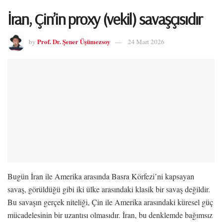
İran, Çin’in proxy (vekil) savaşçısıdır
Prof. Dr. Şener Üşümezsoy
by
24 Mart 2026
Bugün İran ile Amerika arasında Basra Körfezi’ni kapsayan
savaş, görüldüğü gibi iki ülke arasındaki klasik bir savaş değildir.
Bu savaşın gerçek niteliği, Çin ile Amerika arasındaki küresel güç
mücadelesinin bir uzantısı olmasıdır. İran, bu denklemde bağımsız