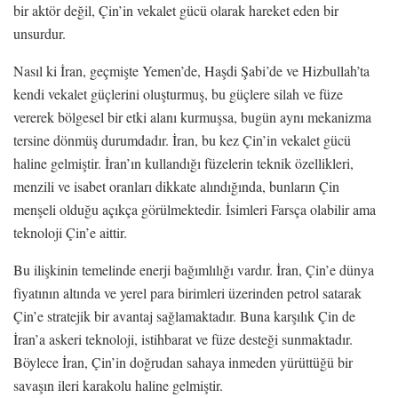
bir aktör değil, Çin’in vekalet gücü olarak hareket eden bir
unsurdur.
Nasıl ki İran, geçmişte Yemen’de, Haşdi Şabi’de ve Hizbullah’ta
kendi vekalet güçlerini oluşturmuş, bu güçlere silah ve füze
vererek bölgesel bir etki alanı kurmuşsa, bugün aynı mekanizma
tersine dönmüş durumdadır. İran, bu kez Çin’in vekalet gücü
haline gelmiştir. İran’ın kullandığı füzelerin teknik özellikleri,
menzili ve isabet oranları dikkate alındığında, bunların Çin
menşeli olduğu açıkça görülmektedir. İsimleri Farsça olabilir ama
teknoloji Çin’e aittir.
Bu ilişkinin temelinde enerji bağımlılığı vardır. İran, Çin’e dünya
fiyatının altında ve yerel para birimleri üzerinden petrol satarak
Çin’e stratejik bir avantaj sağlamaktadır. Buna karşılık Çin de
İran’a askeri teknoloji, istihbarat ve füze desteği sunmaktadır.
Böylece İran, Çin’in doğrudan sahaya inmeden yürüttüğü bir
savaşın ileri karakolu haline gelmiştir.