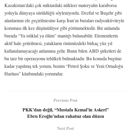
Kazakistan’daki çok miktardaki nükleer materyalin karaborsa
yoluyla dünyaya sürüldüğü söyleniyordu. Dezful ve Buşehr gibi
alanlarının ele geçirilmesine karşı İran’ın buraları radyoaktiviteyle
koruması ilk kez düşünülüyor gibi görünmektedir. Bir anlamda
burada “Ya istiklal ya ölüm” mantığı bulunabilir. Elementlerin
aktif hale getirilmesi, yatakların önümüzdeki birkaç yüz yıl
kullanılamayacağı anlamına gelir. Bunu bilen ABD şirketleri de
bu tarz bir operasyonu tehlikeli bulmaktadır. Bu konuda bugüne
kadar yapılmış tek yorum, benim “Petrol Şoku ve Yeni Ortadoğu
Haritası” kitabımdaki yorumdur.
Previous Post
PKK’dan değil, “Mustafa Kemal’in Askeri”
Ebru Eroğlu’ndan rahatsız olan düzen
Next Post