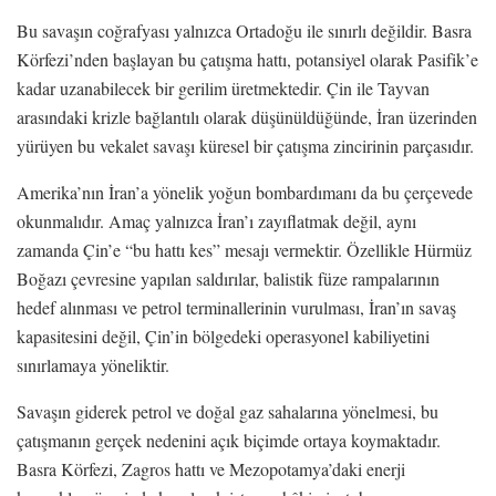
Bu savaşın coğrafyası yalnızca Ortadoğu ile sınırlı değildir. Basra
Körfezi’nden başlayan bu çatışma hattı, potansiyel olarak Pasifik’e
kadar uzanabilecek bir gerilim üretmektedir. Çin ile Tayvan
arasındaki krizle bağlantılı olarak düşünüldüğünde, İran üzerinden
yürüyen bu vekalet savaşı küresel bir çatışma zincirinin parçasıdır.
Amerika’nın İran’a yönelik yoğun bombardımanı da bu çerçevede
okunmalıdır. Amaç yalnızca İran’ı zayıflatmak değil, aynı
zamanda Çin’e “bu hattı kes” mesajı vermektir. Özellikle Hürmüz
Boğazı çevresine yapılan saldırılar, balistik füze rampalarının
hedef alınması ve petrol terminallerinin vurulması, İran’ın savaş
kapasitesini değil, Çin’in bölgedeki operasyonel kabiliyetini
sınırlamaya yöneliktir.
Savaşın giderek petrol ve doğal gaz sahalarına yönelmesi, bu
çatışmanın gerçek nedenini açık biçimde ortaya koymaktadır.
Basra Körfezi, Zagros hattı ve Mezopotamya’daki enerji