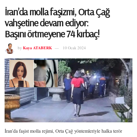
İran’da molla faşizmi, Orta Çağ
vahşetine devam ediyor:
Başını örtmeyene 74 kırbaç!
Kaya ATABERK
by
10 Ocak 2024
İran’da faşist molla rejimi, Orta Çağ yöntemleriyle halka terör