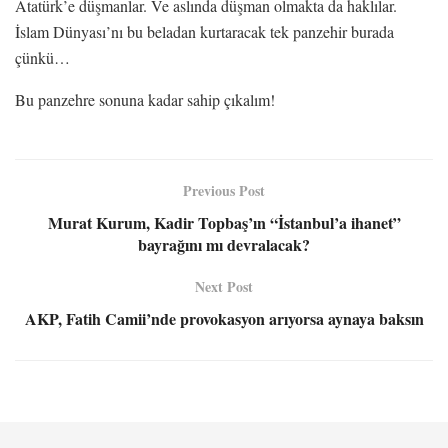
Atatürk’e düşmanlar. Ve aslında düşman olmakta da haklılar.
İslam Dünyası’nı bu beladan kurtaracak tek panzehir burada
çünkü…
Bu panzehre sonuna kadar sahip çıkalım!
Previous Post
Murat Kurum, Kadir Topbaş’ın “İstanbul’a ihanet”
bayrağını mı devralacak?
Next Post
AKP, Fatih Camii’nde provokasyon arıyorsa aynaya baksın