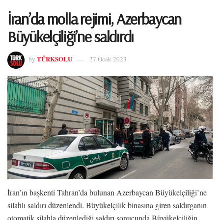
İran’da molla rejimi, Azerbaycan
Büyükelçiliği’ne saldırdı
TÜRKSOLU
by
27 Ocak 2023
İran’ın başkenti Tahran’da bulunan Azerbaycan Büyükelçiliği’ne
silahlı saldırı düzenlendi. Büyükelçilik binasına giren saldırganın
otomatik silahla düzenlediği saldırı sonucunda Büyükelçiliğin