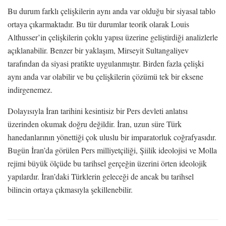
Bu durum farklı çelişkilerin aynı anda var olduğu bir siyasal tablo
ortaya çıkarmaktadır. Bu tür durumlar teorik olarak
Louis
Althusser
’in çelişkilerin çoklu yapısı üzerine geliştirdiği analizlerle
açıklanabilir. Benzer bir yaklaşım,
Mirseyit Sultangaliyev
tarafından da siyasi pratikte uygulanmıştır. Birden fazla çelişki
aynı anda var olabilir ve bu çelişkilerin çözümü tek bir eksene
indirgenemez.
Dolayısıyla İran tarihini kesintisiz bir Pers devleti anlatısı
üzerinden okumak doğru değildir. İran, uzun süre Türk
hanedanlarının yönettiği çok uluslu bir imparatorluk coğrafyasıdır.
Bugün İran’da görülen Pers milliyetçiliği, Şiilik ideolojisi ve Molla
rejimi büyük ölçüde bu tarihsel gerçeğin üzerini örten ideolojik
yapılardır. İran’daki Türklerin geleceği de ancak bu tarihsel
bilincin ortaya çıkmasıyla şekillenebilir.