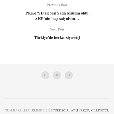
Previous Post
PKK-PYD elebaşı Salih Müslim öldü
AKP’nin başı sağ olsun…
Next Post
Türkiye’de herkes siyasetçi
TÜM HAKLARI SAKLIDIR © 2022
TÜRKSOLU, ATATÜRKÇÜ, MİLLİYETÇİ,