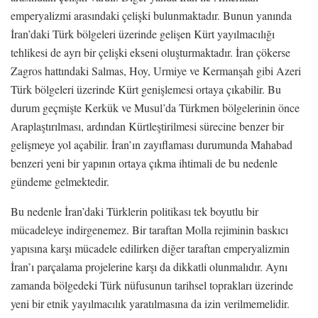
emperyalizmi arasındaki çelişki bulunmaktadır. Bunun yanında
İran’daki Türk bölgeleri üzerinde gelişen Kürt yayılmacılığı
tehlikesi de ayrı bir çelişki ekseni oluşturmaktadır. İran çökerse
Zagros hattındaki Salmas, Hoy, Urmiye ve Kermanşah gibi Azeri
Türk bölgeleri üzerinde Kürt genişlemesi ortaya çıkabilir. Bu
durum geçmişte Kerkük ve Musul’da Türkmen bölgelerinin önce
Araplaştırılması, ardından Kürtleştirilmesi sürecine benzer bir
gelişmeye yol açabilir. İran’ın zayıflaması durumunda Mahabad
benzeri yeni bir yapının ortaya çıkma ihtimali de bu nedenle
gündeme gelmektedir.
Bu nedenle İran’daki Türklerin politikası tek boyutlu bir
mücadeleye indirgenemez. Bir taraftan Molla rejiminin baskıcı
yapısına karşı mücadele edilirken diğer taraftan emperyalizmin
İran’ı parçalama projelerine karşı da dikkatli olunmalıdır. Aynı
zamanda bölgedeki Türk nüfusunun tarihsel toprakları üzerinde
yeni bir etnik yayılmacılık yaratılmasına da izin verilmemelidir.