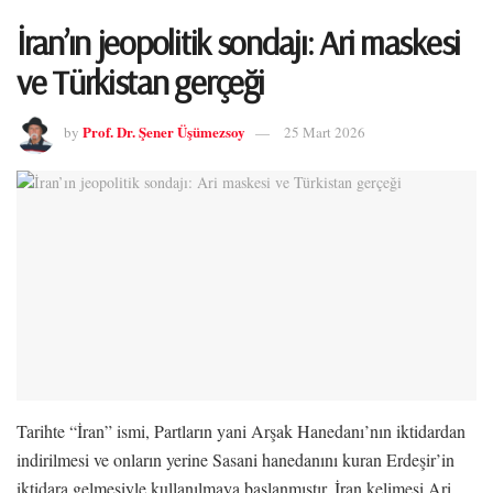
İran’ın jeopolitik sondajı: Ari maskesi
ve Türkistan gerçeği
Prof. Dr. Şener Üşümezsoy
by
25 Mart 2026
Tarihte “İran” ismi, Partların yani Arşak Hanedanı’nın iktidardan
indirilmesi ve onların yerine Sasani hanedanını kuran Erdeşir’in
iktidara gelmesiyle kullanılmaya başlanmıştır. İran kelimesi Ari