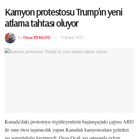
Kamyon protestosu Trump’ın yeni
atlama tahtası oluyor
Ozan PEKGÖZ
by
9 Şubat 2022
Kanada’daki protestoyu örgütleyenlerin başlangıçtaki çağrısı ABD
ile sınır ötesi taşımacılık yapan Kanadalı kamyonculara getirilen
aşı zorunluluğu üzerineydi. Oysa Ocak ayı ortasında eylem