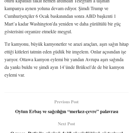
ötürü kapatıldı fakat hemen ardından Telegram’a taşınan
kampanya aynen yoluna devam ediyor. Şimdi Trump ve
Cumhuriyetçiler 6 Ocak baskınından sonra ABD başkenti 1
Mart’a kadar Washington’da yeniden ve daha gürültülü bir güç
gösterisini organize etmekle meşgul.
Tır kamyonu, büyük kamyonetler ve arazi araçları, aşırı sağın hitap
ettiği kitleleri tatmin eden güdük bir imgelem. Onlar açısından işe
yarıyor. Ottawa kamyon eylemi bir yandan Avrupa aşırı sağında
da yankı buldu ve şimdi ayın 14’ünde Brüksel’de de bir kamyon
eylemi var.
Previous Post
Oytun Erbaş ve sağcılığın “merkez-çevre” palavrası
Next Post