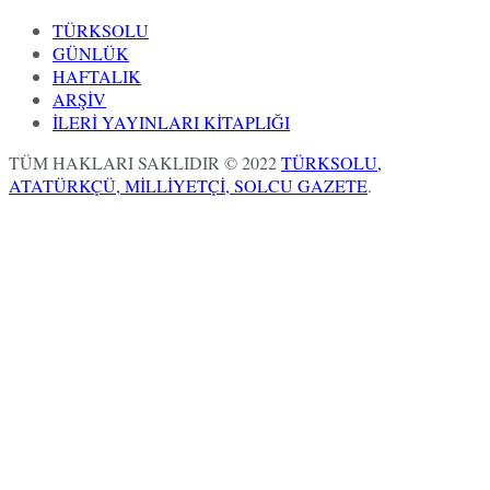
TÜRKSOLU
GÜNLÜK
HAFTALIK
ARŞİV
İLERİ YAYINLARI KİTAPLIĞI
TÜM HAKLARI SAKLIDIR © 2022
TÜRKSOLU,
ATATÜRKÇÜ, MİLLİYETÇİ, SOLCU GAZETE
.