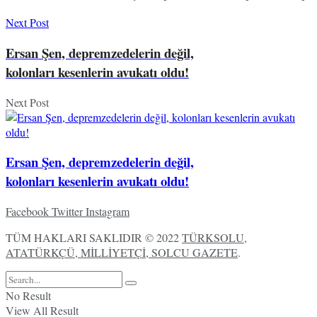
Next Post
Ersan Şen, depremzedelerin değil,
kolonları kesenlerin avukatı oldu!
Next Post
Ersan Şen, depremzedelerin değil,
kolonları kesenlerin avukatı oldu!
Facebook
Twitter
Instagram
TÜM HAKLARI SAKLIDIR © 2022
TÜRKSOLU,
ATATÜRKÇÜ, MİLLİYETÇİ, SOLCU GAZETE
.
No Result
View All Result