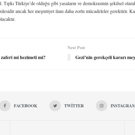
 Tıpkı Türkiye’de olduğu gibi yasaların ve demokrasinin şekilsel olarak
silesidir ancak her meşrutiyet ilanı daha zorlu mücadeleler gerektirir. 
lacaktır.
Next Post
aferi mi hezimeti mi?
Gezi’nin gerekçeli kararı me
FACEBOOK
TWITTER
INSTAGRA