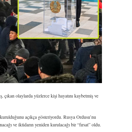
, çıkan olaylarda yüzlerce kişi hayatını kaybetmiş ve
n kurulduğunu açıkça gösteriyordu. Rusya Ordusu’nu
cağı ve iktidarın yeniden kurulacağı bir “fırsat” oldu.