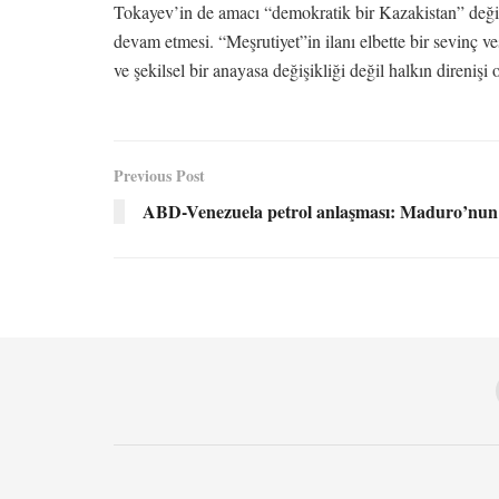
Tokayev’in de amacı “demokratik bir Kazakistan” değil.
devam etmesi. “Meşrutiyet”in ilanı elbette bir sevinç ve
ve şekilsel bir anayasa değişikliği değil halkın direnişi o
Previous Post
ABD-Venezuela petrol anlaşması: Maduro’nun z