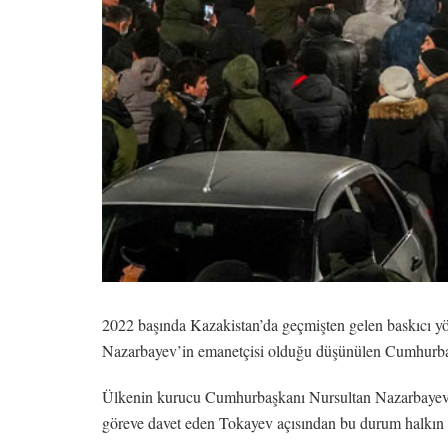
2022 başında Kazakistan’da geçmişten gelen baskıcı yön
Nazarbayev’in emanetçisi olduğu düşünülen Cumhurbaşk
Ülkenin kurucu Cumhurbaşkanı Nursultan Nazarbayev’in
göreve davet eden Tokayev açısından bu durum halkın büt