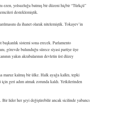
ı ezen, yolsuzluğa batmış bir düzeni hiçbir “Türkçü”
mcileri desteklemiştik.
rılmasını da ihanet olarak nitelemiştik. Tokayev’in
t başkanlık sistemi sona erecek. Parlamento
nı, görevde bulunduğu sürece siyasi partiye üye
anının yakın akrabalarının devletin üst düzey
a maruz kalmış bir ülke. Halk ayağa kalktı, tepki
ü için geri adım atmak zorunda kaldı. Yetkilerinden
ir lider her şeyi değiştirebilir ancak sicilinde yabancı