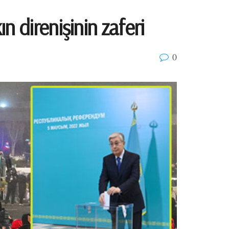
n direnişinin zaferi
0