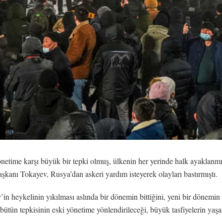
etime karşı büyük bir tepki olmuş, ülkenin her yerinde halk ayaklanmış
anı Tokayev, Rusya’dan askeri yardım isteyerek olayları bastırmıştı.
 heykelinin yıkılması aslında bir dönemin bittiğini, yeni bir dönemi
ün tepkisinin eski yönetime yönlendirileceği, büyük tasfiyelerin yaşana