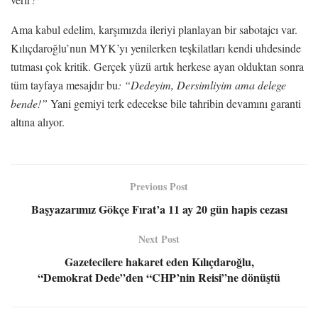
Ama kabul edelim, karşımızda ileriyi planlayan bir sabotajcı var.
Kılıçdaroğlu’nun MYK’yı yenilerken teşkilatları kendi uhdesinde
tutması çok kritik. Gerçek yüzü artık herkese ayan olduktan sonra
tüm tayfaya mesajdır bu
: “Dedeyim, Dersimliyim ama delege
bende!”
Yani gemiyi terk edecekse bile tahribin devamını garanti
altına alıyor.
Previous Post
Başyazarımız Gökçe Fırat’a 11 ay 20 gün hapis cezası
Next Post
Gazetecilere hakaret eden Kılıçdaroğlu,
“Demokrat Dede”den “CHP’nin Reisi”ne dönüştü