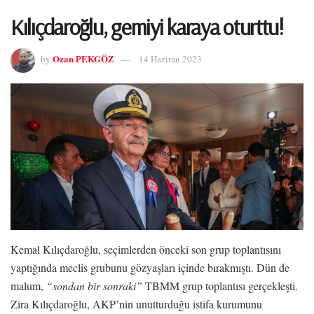
Kılıçdaroğlu, gemiyi karaya oturttu!
Ozan PEKGÖZ
by
14 Haziran 2023
Kemal Kılıçdaroğlu, seçimlerden önceki son grup toplantısını
yaptığında meclis grubunu gözyaşları içinde bırakmıştı. Dün de
malum,
“sondan bir sonraki”
TBMM grup toplantısı gerçekleşti.
Zira Kılıçdaroğlu, AKP’nin unutturduğu istifa kurumunu