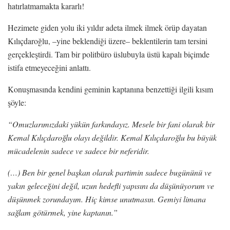
hatırlatmamakta kararlı!
Hezimete giden yolu iki yıldır adeta ilmek ilmek örüp dayatan
Kılıçdaroğlu, –yine beklendiği üzere– beklentilerin tam tersini
gerçekleştirdi. Tam bir politbüro üslubuyla üstü kapalı biçimde
istifa etmeyeceğini anlattı.
Konuşmasında kendini geminin kaptanına benzettiği ilgili kısım
şöyle:
“Omuzlarımızdaki yükün farkındayız. Mesele bir fani olarak bir
Kemal Kılıçdaroğlu olayı değildir. Kemal Kılıçdaroğlu bu büyük
mücadelenin sadece ve sadece bir neferidir.
(…)
Ben bir genel başkan olarak partimin sadece bugününü ve
yakın geleceğini değil, uzun hedefli yapısını da düşünüyorum ve
düşünmek zorundayım. Hiç kimse unutmasın. Gemiyi limana
sağlam götürmek, yine kaptanın.”